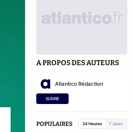
A PROPOS DES AUTEURS
Atlantico Rédaction
SUIVRE
POPULAIRES
24 Heures
7 Jours