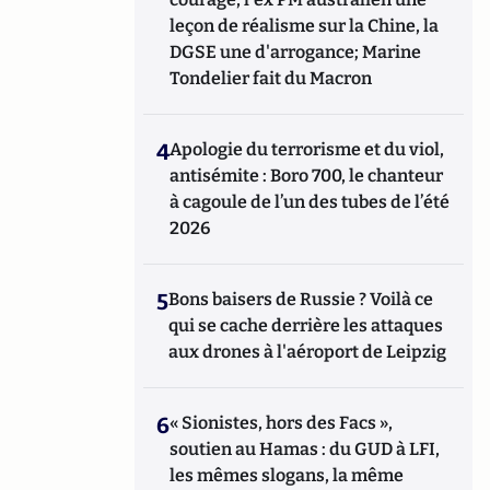
leçon de réalisme sur la Chine, la
DGSE une d'arrogance; Marine
Tondelier fait du Macron
4
Apologie du terrorisme et du viol,
antisémite : Boro 700, le chanteur
à cagoule de l’un des tubes de l’été
2026
5
Bons baisers de Russie ? Voilà ce
qui se cache derrière les attaques
aux drones à l'aéroport de Leipzig
6
« Sionistes, hors des Facs »,
soutien au Hamas : du GUD à LFI,
les mêmes slogans, la même