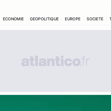
ECONOMIE
GEOPOLITIQUE
EUROPE
SOCIETE