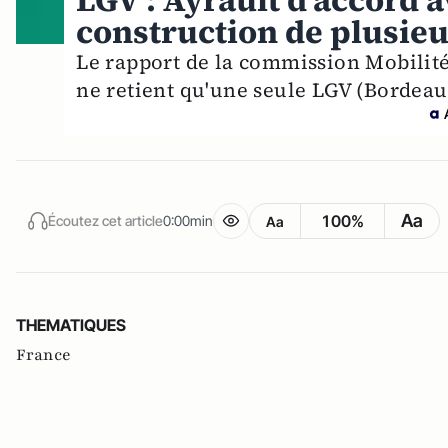
LGV : Ayrault d'accord a
construction de plusieu
Le rapport de la commission Mobilité
ne retient qu'une seule LGV (Bordeau
Aa
100%
Écoutez cet article
0:00min
Aa
THEMATIQUES
France