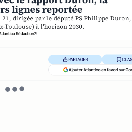
vec le rapport Duron, la
rs lignes reportée
 21, dirigée par le député PS Philippe Duron,
x-Toulouse) à l'horizon 2030.
Atlantico Rédaction
PARTAGER
CLAS
Ajouter Atlantico en favori sur Go