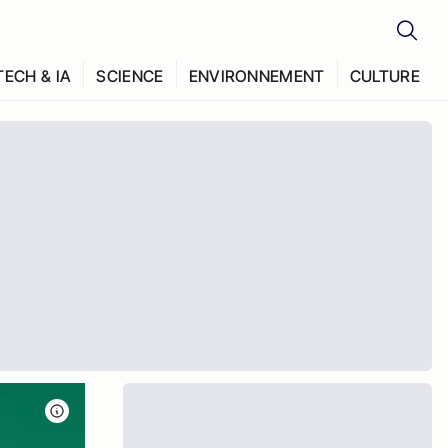
TECH & IA
SCIENCE
ENVIRONNEMENT
CULTURE