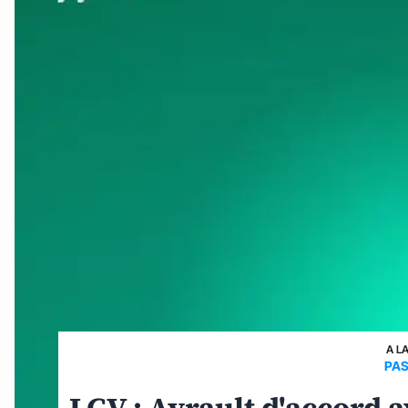
A L
PAS