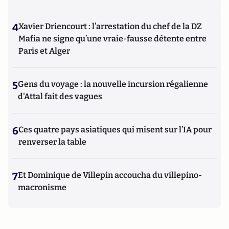
4
Xavier Driencourt : l’arrestation du chef de la DZ
Mafia ne signe qu’une vraie-fausse détente entre
Paris et Alger
5
Gens du voyage : la nouvelle incursion régalienne
d'Attal fait des vagues
6
Ces quatre pays asiatiques qui misent sur l’IA pour
renverser la table
7
Et Dominique de Villepin accoucha du villepino-
macronisme