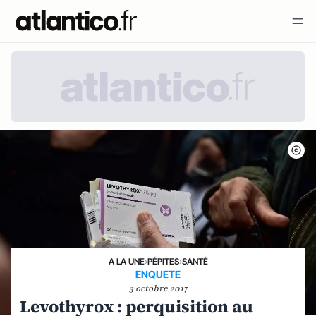
A LA UNE
›
PÉPITES
›
SANTÉ
ENQUETE
3 octobre 2017
Levothyrox : perquisition au