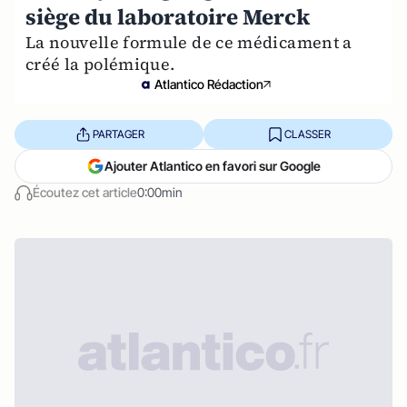
siège du laboratoire Merck
La nouvelle formule de ce médicament a
créé la polémique.
Atlantico Rédaction
PARTAGER
CLASSER
Ajouter Atlantico en favori sur Google
Écoutez cet article
0:00min