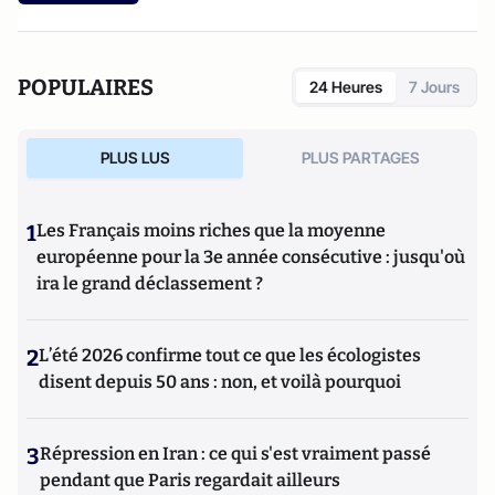
POPULAIRES
24 Heures
7 Jours
PLUS LUS
PLUS PARTAGES
1
Les Français moins riches que la moyenne
européenne pour la 3e année consécutive : jusqu'où
ira le grand déclassement ?
2
L’été 2026 confirme tout ce que les écologistes
disent depuis 50 ans : non, et voilà pourquoi
3
Répression en Iran : ce qui s'est vraiment passé
pendant que Paris regardait ailleurs