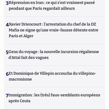
3
Répression en Iran : ce qui s'est vraiment passé
pendant que Paris regardait ailleurs
4
Xavier Driencourt : l’arrestation du chef de la DZ
Mafia ne signe qu’une vraie-fausse détente entre
Paris et Alger
5
Gens du voyage : la nouvelle incursion régalienne
d'Attal fait des vagues
6
Et Dominique de Villepin accoucha du villepino-
macronisme
7
Immigration : les (très) faux-semblants européens
après Ceuta