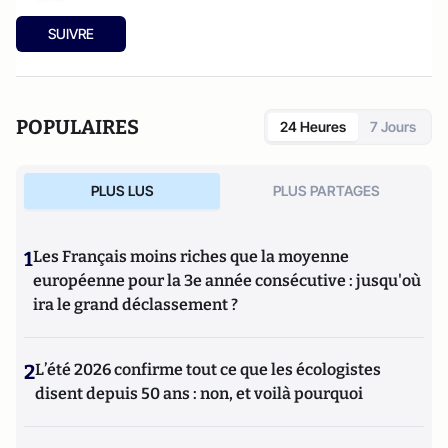
SUIVRE
POPULAIRES
24 Heures
7 Jours
PLUS LUS
PLUS PARTAGES
1
Les Français moins riches que la moyenne
européenne pour la 3e année consécutive : jusqu'où
ira le grand déclassement ?
2
L’été 2026 confirme tout ce que les écologistes
disent depuis 50 ans : non, et voilà pourquoi