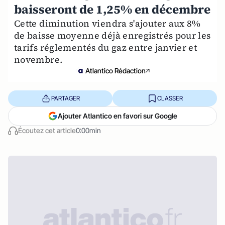
baisseront de 1,25% en décembre
Cette diminution viendra s'ajouter aux 8%
de baisse moyenne déjà enregistrés pour les
tarifs réglementés du gaz entre janvier et
novembre.
Atlantico Rédaction
PARTAGER
CLASSER
Ajouter Atlantico en favori sur Google
Écoutez cet article
0:00min