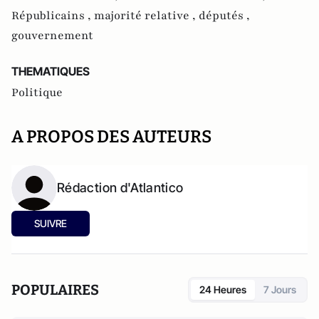
Républicains ,
majorité relative ,
députés ,
gouvernement
THEMATIQUES
Politique
A PROPOS DES AUTEURS
Rédaction d'Atlantico
SUIVRE
POPULAIRES
24 Heures
7 Jours