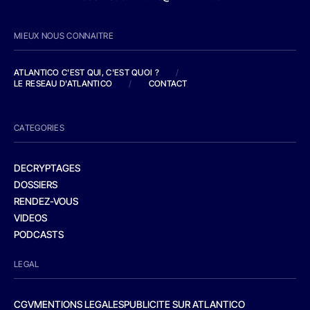
MIEUX NOUS CONNAITRE
ATLANTICO C'EST QUI, C'EST QUOI ?
/
LE RESEAU D'ATLANTICO
/
CONTACT
CATEGORIES
DECRYPTAGES
DOSSIERS
RENDEZ-VOUS
VIDEOS
PODCASTS
LEGAL
CGV
MENTIONS LEGALES
PUBLICITE SUR ATLANTICO