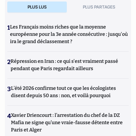
PLUS LUS
PLUS PARTAGES
1
Les Français moins riches que la moyenne
européenne pour la 3e année consécutive : jusqu'où
ira le grand déclassement ?
2
Répression en Iran : ce qui s'est vraiment passé
pendant que Paris regardait ailleurs
3
L’été 2026 confirme tout ce que les écologistes
disent depuis 50 ans : non, et voilà pourquoi
4
Xavier Driencourt : l’arrestation du chef de la DZ
Mafia ne signe qu’une vraie-fausse détente entre
Paris et Alger