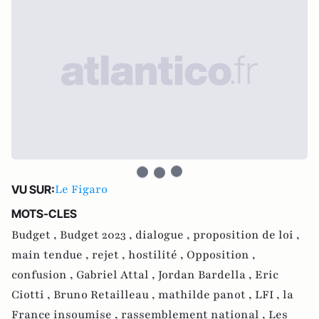
Le Figaro
VU SUR:
MOTS-CLES
Budget ,
Budget 2023 ,
dialogue ,
proposition de loi ,
main tendue ,
rejet ,
hostilité ,
Opposition ,
confusion ,
Gabriel Attal ,
Jordan Bardella ,
Eric
Ciotti ,
Bruno Retailleau ,
mathilde panot ,
LFI ,
la
France insoumise ,
rassemblement national ,
Les