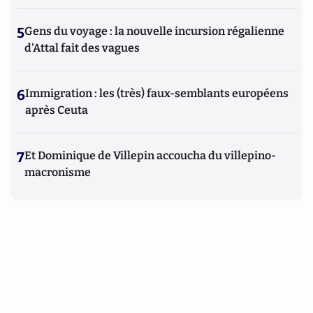
5
Gens du voyage : la nouvelle incursion régalienne
d'Attal fait des vagues
6
Immigration : les (très) faux-semblants européens
après Ceuta
7
Et Dominique de Villepin accoucha du villepino-
macronisme