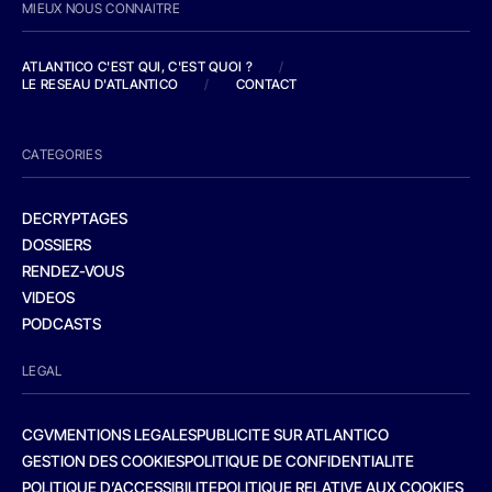
MIEUX NOUS CONNAITRE
ATLANTICO C'EST QUI, C'EST QUOI ?
/
LE RESEAU D'ATLANTICO
/
CONTACT
CATEGORIES
DECRYPTAGES
DOSSIERS
RENDEZ-VOUS
VIDEOS
PODCASTS
LEGAL
CGV
MENTIONS LEGALES
PUBLICITE SUR ATLANTICO
GESTION DES COOKIES
POLITIQUE DE CONFIDENTIALITE
POLITIQUE D’ACCESSIBILITE
POLITIQUE RELATIVE AUX COOKIES