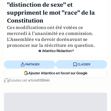
"distinction de sexe" et
suppriment le mot "race" de la
Constitution
Ces modifications ont été votées ce
mercredi à l’unanimité en commission.
L’Assemblée va devoir dorénavant se
prononcer sur la réécriture en question.
Atlantico Rédaction
PARTAGER
CLASSER
Ajouter Atlantico en favori sur Google
Écoutez cet article
0:00min