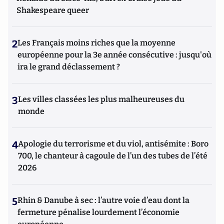
Shakespeare queer
2
Les Français moins riches que la moyenne
européenne pour la 3e année consécutive : jusqu'où
ira le grand déclassement ?
3
Les villes classées les plus malheureuses du
monde
4
Apologie du terrorisme et du viol, antisémite : Boro
700, le chanteur à cagoule de l’un des tubes de l’été
2026
5
Rhin & Danube à sec : l’autre voie d’eau dont la
fermeture pénalise lourdement l’économie