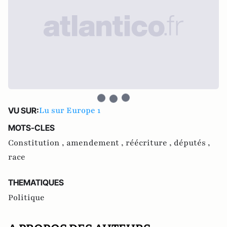
Lu sur Europe 1
VU SUR:
MOTS-CLES
Constitution ,
amendement ,
réécriture ,
députés ,
race
THEMATIQUES
Politique