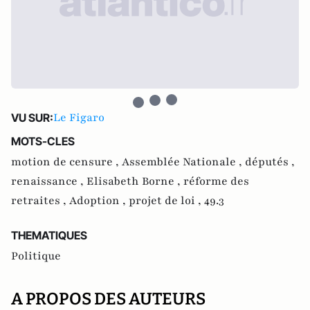
Le Figaro
VU SUR:
MOTS-CLES
motion de censure ,
Assemblée Nationale ,
députés ,
renaissance ,
Elisabeth Borne ,
réforme des
retraites ,
Adoption ,
projet de loi ,
49.3
THEMATIQUES
Politique
A PROPOS DES AUTEURS