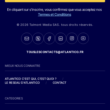
En cliquant sur s'inscrire, vous confirmez que vous acceptez nos
Termes et Conditions
© 2026 Talmont Media SAS. tous droits réservés.
TOUSLESCONTACTS@ATLANTICO.FR
MIEUX NOUS CONNAITRE
ATLANTICO C'EST QUI, C'EST QUOI ?
/
LE RESEAU D'ATLANTICO
/
CONTACT
CATEGORIES