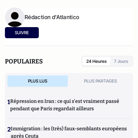
Rédaction d'Atlantico
SUIVRE
POPULAIRES
24 Heures
7 Jours
PLUS LUS
PLUS PARTAGES
1
Répression en Iran : ce qui s'est vraiment passé
pendant que Paris regardait ailleurs
2
Immigration : les (très) faux-semblants européens
après Ceuta