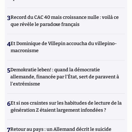
3
Record du CAC 40 mais croissance nulle : voilà ce
que révèle le paradoxe français
4
Et Dominique de Villepin accoucha du villepino-
macronisme
5
Demokratie leben! : quand la démocratie
allemande, financée par l'État, sert de paravent à
l'extrémisme
6
Et si nos craintes sur les habitudes de lecture de la
génération Z étaient largement infondées ?
7
Retour au pays : un Allemand décrit le suicide