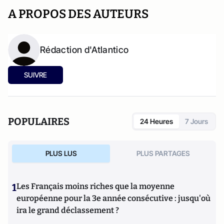
A PROPOS DES AUTEURS
Rédaction d'Atlantico
SUIVRE
POPULAIRES
24 Heures
7 Jours
PLUS LUS
PLUS PARTAGES
1
Les Français moins riches que la moyenne
européenne pour la 3e année consécutive : jusqu'où
ira le grand déclassement ?