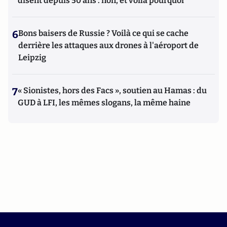
disent depuis 50 ans : non, et voilà pourquoi
6
Bons baisers de Russie ? Voilà ce qui se cache
derrière les attaques aux drones à l'aéroport de
Leipzig
7
« Sionistes, hors des Facs », soutien au Hamas : du
GUD à LFI, les mêmes slogans, la même haine