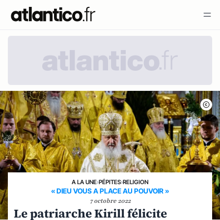
A LA UNE
›
PÉPITES
›
RELIGION
« DIEU VOUS A PLACE AU POUVOIR »
7 octobre 2022
Le patriarche Kirill félicite