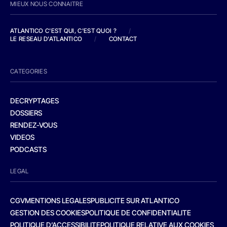
MIEUX NOUS CONNAITRE
ATLANTICO C'EST QUI, C'EST QUOI ?
/
LE RESEAU D'ATLANTICO
/
CONTACT
CATEGORIES
DECRYPTAGES
DOSSIERS
RENDEZ-VOUS
VIDEOS
PODCASTS
LEGAL
CGV
MENTIONS LEGALES
PUBLICITE SUR ATLANTICO
GESTION DES COOKIES
POLITIQUE DE CONFIDENTIALITE
POLITIQUE D’ACCESSIBILITE
POLITIQUE RELATIVE AUX COOKIES