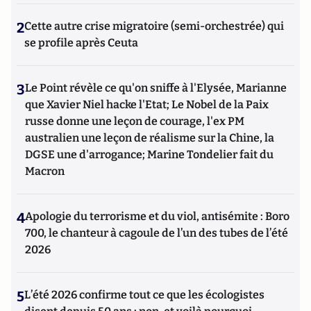
2
Cette autre crise migratoire (semi-orchestrée) qui
se profile après Ceuta
3
Le Point révèle ce qu'on sniffe à l'Elysée, Marianne
que Xavier Niel hacke l'Etat; Le Nobel de la Paix
russe donne une leçon de courage, l'ex PM
australien une leçon de réalisme sur la Chine, la
DGSE une d'arrogance; Marine Tondelier fait du
Macron
4
Apologie du terrorisme et du viol, antisémite : Boro
700, le chanteur à cagoule de l’un des tubes de l’été
2026
5
L’été 2026 confirme tout ce que les écologistes