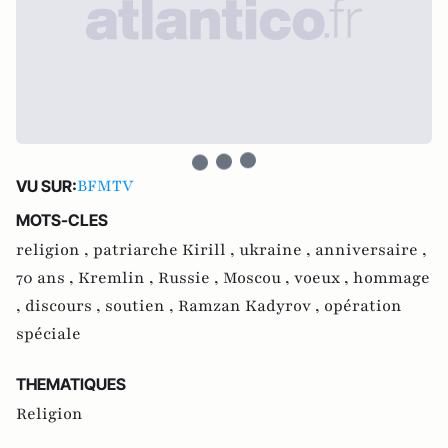
BFMTV
VU SUR:
MOTS-CLES
religion ,
patriarche Kirill ,
ukraine ,
anniversaire ,
70 ans ,
Kremlin ,
Russie ,
Moscou ,
voeux ,
hommage
,
discours ,
soutien ,
Ramzan Kadyrov ,
opération
spéciale
THEMATIQUES
Religion