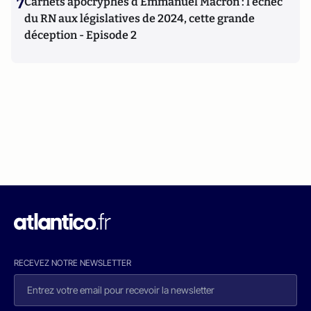
7
Carnets apocryphes d’Emmanuel Macron : l’échec
du RN aux législatives de 2024, cette grande
déception - Episode 2
RECEVEZ NOTRE NEWSLETTER