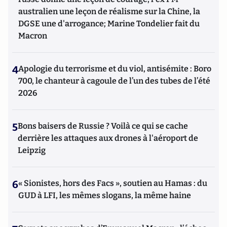
australien une leçon de réalisme sur la Chine, la
DGSE une d'arrogance; Marine Tondelier fait du
Macron
4
Apologie du terrorisme et du viol, antisémite : Boro
700, le chanteur à cagoule de l’un des tubes de l’été
2026
5
Bons baisers de Russie ? Voilà ce qui se cache
derrière les attaques aux drones à l'aéroport de
Leipzig
6
« Sionistes, hors des Facs », soutien au Hamas : du
GUD à LFI, les mêmes slogans, la même haine