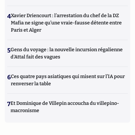
4
Xavier Driencourt : l’arrestation du chef de la DZ
Mafia ne signe qu’une vraie-fausse détente entre
Paris et Alger
5
Gens du voyage : la nouvelle incursion régalienne
d'Attal fait des vagues
6
Ces quatre pays asiatiques qui misent sur l’IA pour
renverser la table
7
Et Dominique de Villepin accoucha du villepino-
macronisme