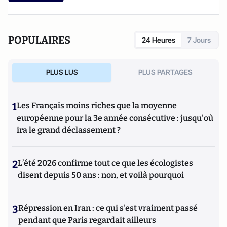
POPULAIRES
24 Heures
7 Jours
PLUS LUS
PLUS PARTAGES
1
Les Français moins riches que la moyenne
européenne pour la 3e année consécutive : jusqu'où
ira le grand déclassement ?
2
L’été 2026 confirme tout ce que les écologistes
disent depuis 50 ans : non, et voilà pourquoi
3
Répression en Iran : ce qui s'est vraiment passé
pendant que Paris regardait ailleurs