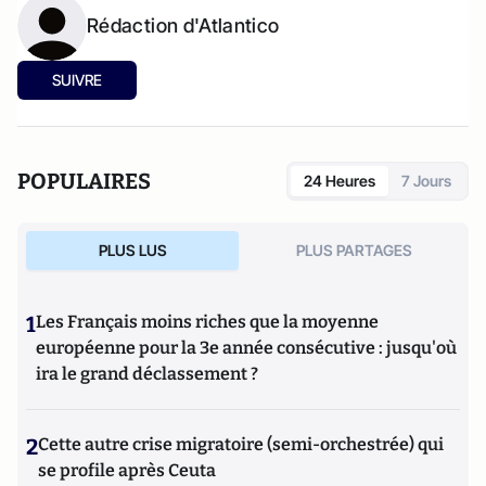
Rédaction d'Atlantico
SUIVRE
POPULAIRES
24 Heures
7 Jours
PLUS LUS
PLUS PARTAGES
1
Les Français moins riches que la moyenne
européenne pour la 3e année consécutive : jusqu'où
ira le grand déclassement ?
2
Cette autre crise migratoire (semi-orchestrée) qui
se profile après Ceuta