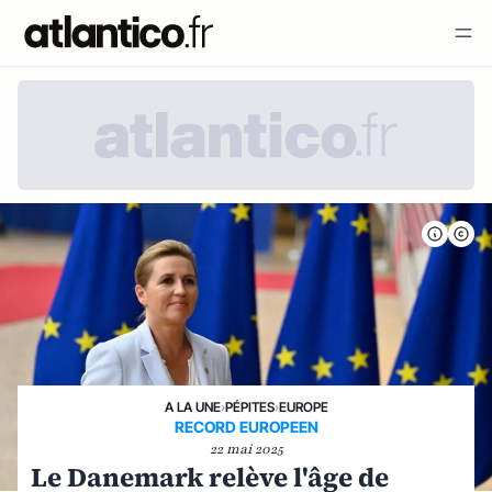
A LA UNE
›
PÉPITES
›
EUROPE
RECORD EUROPEEN
22 mai 2025
Le Danemark relève l'âge de