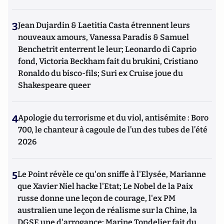
3
Jean Dujardin & Laetitia Casta étrennent leurs
nouveaux amours, Vanessa Paradis & Samuel
Benchetrit enterrent le leur; Leonardo di Caprio
fond, Victoria Beckham fait du brukini, Cristiano
Ronaldo du bisco-fils; Suri ex Cruise joue du
Shakespeare queer
4
Apologie du terrorisme et du viol, antisémite : Boro
700, le chanteur à cagoule de l’un des tubes de l’été
2026
5
Le Point révèle ce qu'on sniffe à l'Elysée, Marianne
que Xavier Niel hacke l'Etat; Le Nobel de la Paix
russe donne une leçon de courage, l'ex PM
australien une leçon de réalisme sur la Chine, la
DGSE une d'arrogance; Marine Tondelier fait du