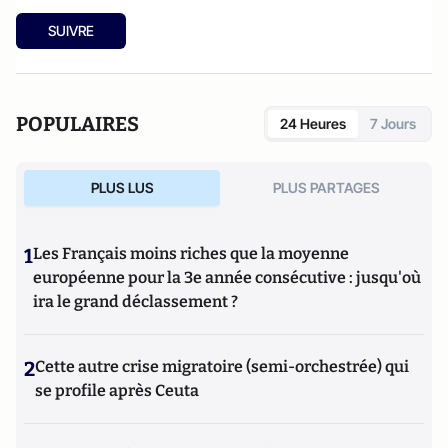
SUIVRE
POPULAIRES
24 Heures
7 Jours
PLUS LUS
PLUS PARTAGES
1
Les Français moins riches que la moyenne
européenne pour la 3e année consécutive : jusqu'où
ira le grand déclassement ?
2
Cette autre crise migratoire (semi-orchestrée) qui
se profile après Ceuta