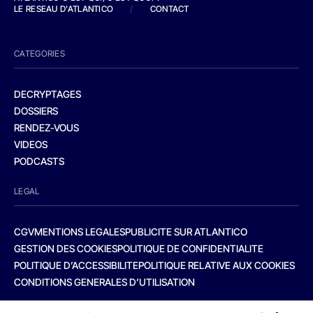
LE RESEAU D'ATLANTICO
/
CONTACT
CATEGORIES
DECRYPTAGES
DOSSIERS
RENDEZ-VOUS
VIDEOS
PODCASTS
LEGAL
CGV
MENTIONS LEGALES
PUBLICITE SUR ATLANTICO
GESTION DES COOKIES
POLITIQUE DE CONFIDENTIALITE
POLITIQUE D’ACCESSIBILITE
POLITIQUE RELATIVE AUX COOKIES
CONDITIONS GENERALES D’UTILISATION