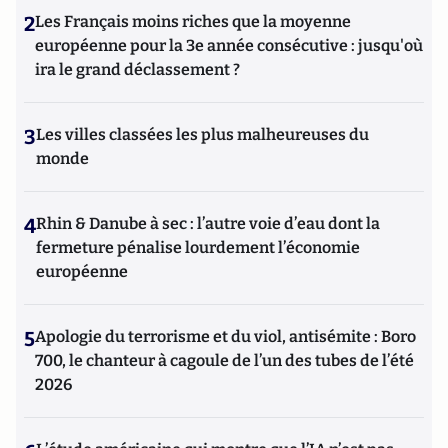
2
Les Français moins riches que la moyenne
européenne pour la 3e année consécutive : jusqu'où
ira le grand déclassement ?
3
Les villes classées les plus malheureuses du
monde
4
Rhin & Danube à sec : l’autre voie d’eau dont la
fermeture pénalise lourdement l’économie
européenne
5
Apologie du terrorisme et du viol, antisémite : Boro
700, le chanteur à cagoule de l’un des tubes de l’été
2026