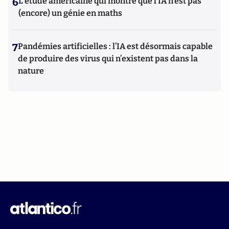
6
L’étude américaine qui montre que l’IA n’est pas
(encore) un génie en maths
7
Pandémies artificielles : l’IA est désormais capable
de produire des virus qui n’existent pas dans la
nature