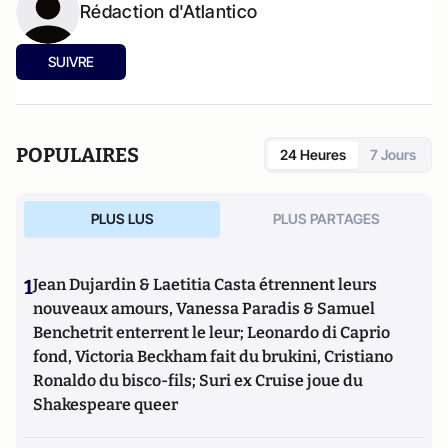
Rédaction d'Atlantico
SUIVRE
POPULAIRES
24 Heures
7 Jours
PLUS LUS
PLUS PARTAGES
1
Jean Dujardin & Laetitia Casta étrennent leurs
nouveaux amours, Vanessa Paradis & Samuel
Benchetrit enterrent le leur; Leonardo di Caprio
fond, Victoria Beckham fait du brukini, Cristiano
Ronaldo du bisco-fils; Suri ex Cruise joue du
Shakespeare queer