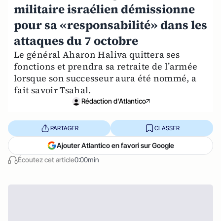
militaire israélien démissionne
pour sa «responsabilité» dans les
attaques du 7 octobre
Le général Aharon Haliva quittera ses
fonctions et prendra sa retraite de l’armée
lorsque son successeur aura été nommé, a
fait savoir Tsahal.
Rédaction d'Atlantico
PARTAGER
CLASSER
Ajouter Atlantico en favori sur Google
Écoutez cet article
0:00min