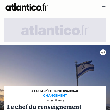
A LA UNE
›
PÉPITES
›
INTERNATIONAL
CHANGEMENT
22 avril 2024
Le chef du renseignement