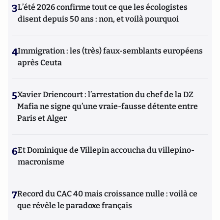
3
L’été 2026 confirme tout ce que les écologistes
disent depuis 50 ans : non, et voilà pourquoi
4
Immigration : les (très) faux-semblants européens
après Ceuta
5
Xavier Driencourt : l’arrestation du chef de la DZ
Mafia ne signe qu’une vraie-fausse détente entre
Paris et Alger
6
Et Dominique de Villepin accoucha du villepino-
macronisme
7
Record du CAC 40 mais croissance nulle : voilà ce
que révèle le paradoxe français