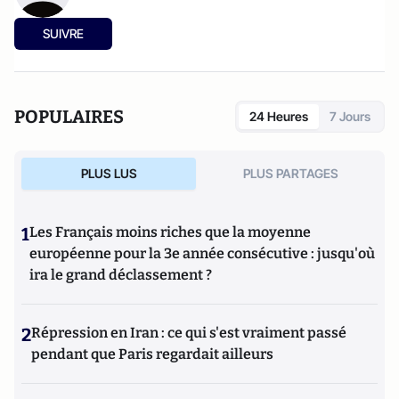
SUIVRE
POPULAIRES
24 Heures
7 Jours
PLUS LUS
PLUS PARTAGES
1
Les Français moins riches que la moyenne
européenne pour la 3e année consécutive : jusqu'où
ira le grand déclassement ?
2
Répression en Iran : ce qui s'est vraiment passé
pendant que Paris regardait ailleurs