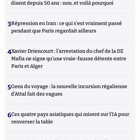
disent depuis 50 ans : non, et voilà pourquoi
3
Répression en Iran : ce qui s'est vraiment passé
pendant que Paris regardait ailleurs
4
Xavier Driencourt : l’arrestation du chef de la DZ
Mafia ne signe qu’une vraie-fausse détente entre
Paris et Alger
5
Gens du voyage : la nouvelle incursion régalienne
d'Attal fait des vagues
6
Ces quatre pays asiatiques qui misent sur l’IA pour
renverser la table