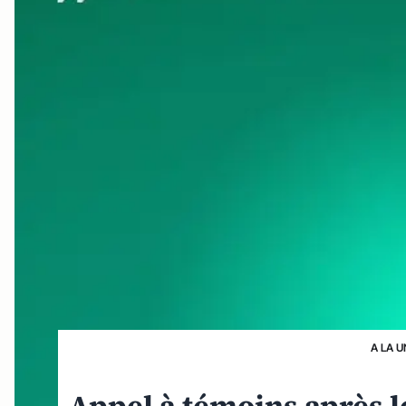
A LA U