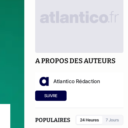
A PROPOS DES AUTEURS
Atlantico Rédaction
SUIVRE
POPULAIRES
24 Heures
7 Jours