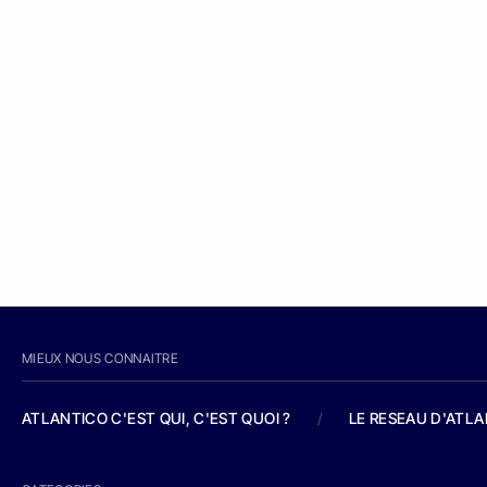
MIEUX NOUS CONNAITRE
ATLANTICO C'EST QUI, C'EST QUOI ?
/
LE RESEAU D'ATL