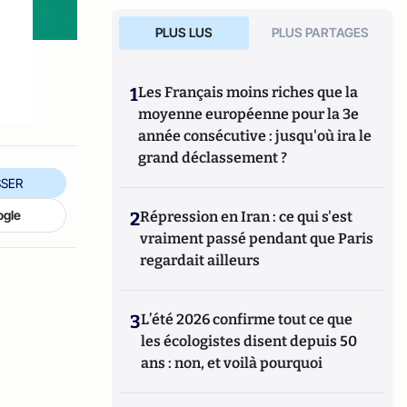
PLUS LUS
PLUS PARTAGES
1
Les Français moins riches que la
moyenne européenne pour la 3e
année consécutive : jusqu'où ira le
grand déclassement ?
SER
ogle
2
Répression en Iran : ce qui s'est
vraiment passé pendant que Paris
regardait ailleurs
3
L’été 2026 confirme tout ce que
les écologistes disent depuis 50
ans : non, et voilà pourquoi