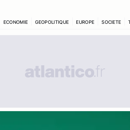
ECONOMIE
GEOPOLITIQUE
EUROPE
SOCIETE