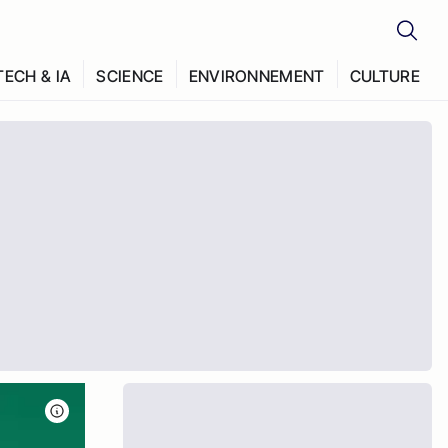
TECH & IA
SCIENCE
ENVIRONNEMENT
CULTURE