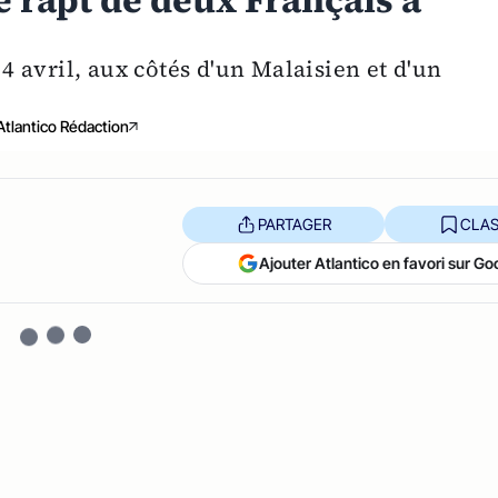
e rapt de deux Français à
 4 avril, aux côtés d'un Malaisien et d'un
Atlantico Rédaction
PARTAGER
CLAS
Ajouter Atlantico en favori sur Go