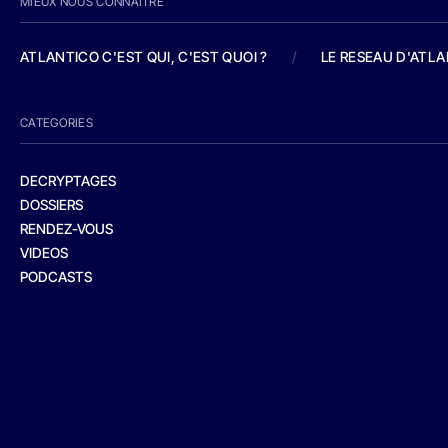
MIEUX NOUS CONNAITRE
ATLANTICO C'EST QUI, C'EST QUOI ?
/
LE RESEAU D'ATL
CATEGORIES
DECRYPTAGES
DOSSIERS
RENDEZ-VOUS
VIDEOS
PODCASTS