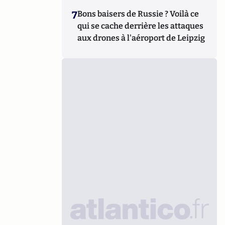
7
Bons baisers de Russie ? Voilà ce
qui se cache derrière les attaques
aux drones à l'aéroport de Leipzig