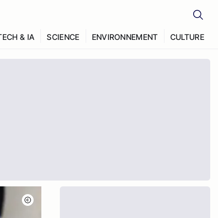
TECH & IA
SCIENCE
ENVIRONNEMENT
CULTURE