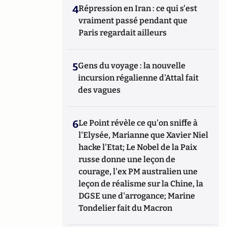
4
Répression en Iran : ce qui s'est
vraiment passé pendant que
Paris regardait ailleurs
5
Gens du voyage : la nouvelle
incursion régalienne d'Attal fait
des vagues
6
Le Point révèle ce qu'on sniffe à
l'Elysée, Marianne que Xavier Niel
hacke l'Etat; Le Nobel de la Paix
russe donne une leçon de
courage, l'ex PM australien une
leçon de réalisme sur la Chine, la
DGSE une d'arrogance; Marine
Tondelier fait du Macron