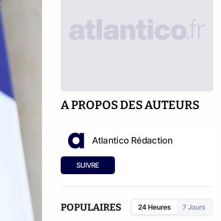
A PROPOS DES AUTEURS
Atlantico Rédaction
SUIVRE
POPULAIRES
24 Heures
7 Jours