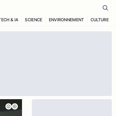
TECH & IA
SCIENCE
ENVIRONNEMENT
CULTURE