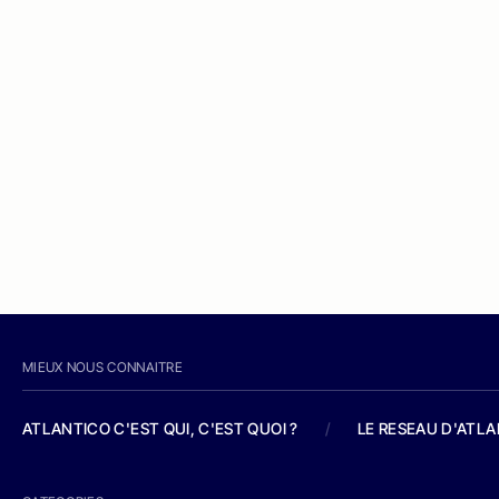
MIEUX NOUS CONNAITRE
ATLANTICO C'EST QUI, C'EST QUOI ?
/
LE RESEAU D'ATL