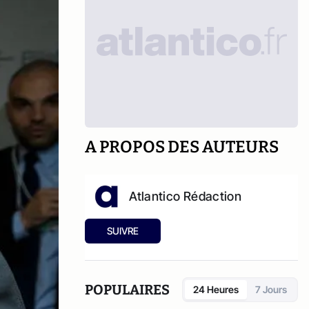
A PROPOS DES AUTEURS
Atlantico Rédaction
SUIVRE
POPULAIRES
24 Heures
7 Jours