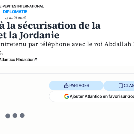
E
›
PÉPITES
›
INTERNATIONAL
DIPLOMATIE
15 août 2018
à la sécurisation de la
et la Jordanie
retenu par téléphone avec le roi Abdallah 
s.
Atlantico Rédaction
PARTAGER
CLAS
Ajouter Atlantico en favori sur Go