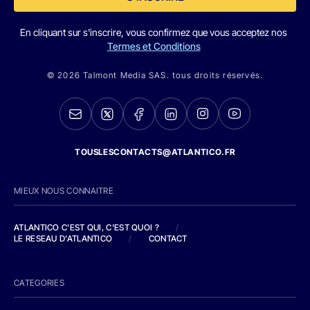
En cliquant sur s'inscrire, vous confirmez que vous acceptez nos
Termes et Conditions
© 2026 Talmont Media SAS. tous droits réservés.
TOUSLESCONTACTS@ATLANTICO.FR
MIEUX NOUS CONNAITRE
ATLANTICO C'EST QUI, C'EST QUOI ?
/
LE RESEAU D'ATLANTICO
/
CONTACT
CATEGORIES