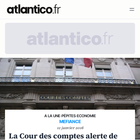
A LA UNE
›
PÉPITES
›
ECONOMIE
MEFIANCE
12 janvier 2016
La Cour des comptes alerte de