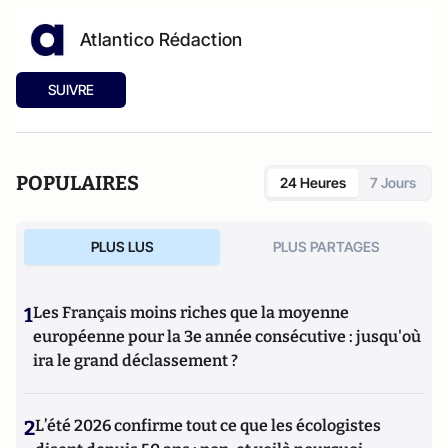
Atlantico Rédaction
SUIVRE
POPULAIRES
24 Heures
7 Jours
PLUS LUS
PLUS PARTAGES
1
Les Français moins riches que la moyenne
européenne pour la 3e année consécutive : jusqu'où
ira le grand déclassement ?
2
L’été 2026 confirme tout ce que les écologistes