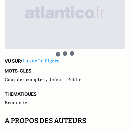
Lu sur Le Figaro
VU SUR:
MOTS-CLES
Cour des comptes ,
déficit ,
Public
THEMATIQUES
Economie
A PROPOS DES AUTEURS