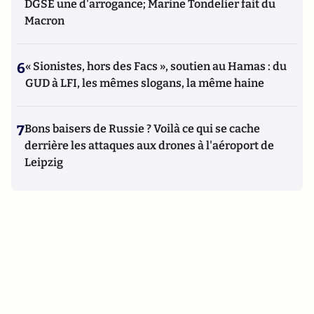
DGSE une d'arrogance; Marine Tondelier fait du
Macron
6
« Sionistes, hors des Facs », soutien au Hamas : du
GUD à LFI, les mêmes slogans, la même haine
7
Bons baisers de Russie ? Voilà ce qui se cache
derrière les attaques aux drones à l'aéroport de
Leipzig