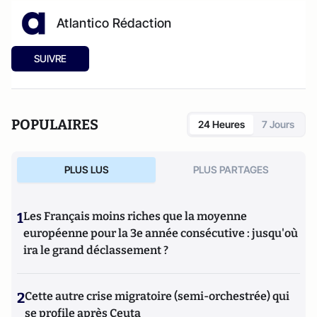
Atlantico Rédaction
SUIVRE
POPULAIRES
24 Heures
7 Jours
PLUS LUS
PLUS PARTAGES
1
Les Français moins riches que la moyenne
européenne pour la 3e année consécutive : jusqu'où
ira le grand déclassement ?
2
Cette autre crise migratoire (semi-orchestrée) qui
se profile après Ceuta