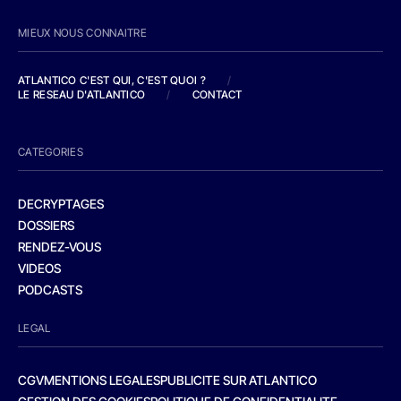
MIEUX NOUS CONNAITRE
ATLANTICO C'EST QUI, C'EST QUOI ?
/
LE RESEAU D'ATLANTICO
/
CONTACT
CATEGORIES
DECRYPTAGES
DOSSIERS
RENDEZ-VOUS
VIDEOS
PODCASTS
LEGAL
CGV
MENTIONS LEGALES
PUBLICITE SUR ATLANTICO