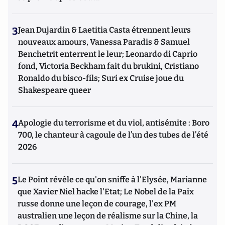
3
Jean Dujardin & Laetitia Casta étrennent leurs
nouveaux amours, Vanessa Paradis & Samuel
Benchetrit enterrent le leur; Leonardo di Caprio
fond, Victoria Beckham fait du brukini, Cristiano
Ronaldo du bisco-fils; Suri ex Cruise joue du
Shakespeare queer
4
Apologie du terrorisme et du viol, antisémite : Boro
700, le chanteur à cagoule de l’un des tubes de l’été
2026
5
Le Point révèle ce qu'on sniffe à l'Elysée, Marianne
que Xavier Niel hacke l'Etat; Le Nobel de la Paix
russe donne une leçon de courage, l'ex PM
australien une leçon de réalisme sur la Chine, la