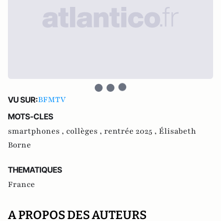
BFMTV
VU SUR:
MOTS-CLES
smartphones ,
collèges ,
rentrée 2025 ,
Élisabeth
Borne
THEMATIQUES
France
A PROPOS DES AUTEURS