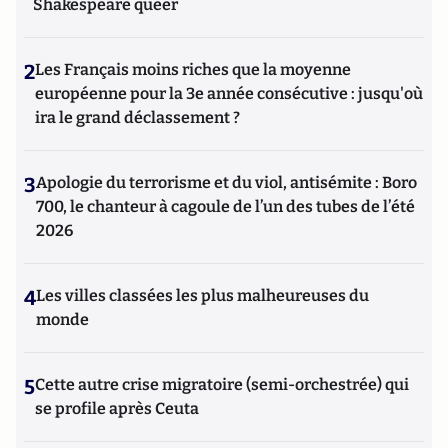
Shakespeare queer
2
Les Français moins riches que la moyenne
européenne pour la 3e année consécutive : jusqu'où
ira le grand déclassement ?
3
Apologie du terrorisme et du viol, antisémite : Boro
700, le chanteur à cagoule de l’un des tubes de l’été
2026
4
Les villes classées les plus malheureuses du
monde
5
Cette autre crise migratoire (semi-orchestrée) qui
se profile après Ceuta