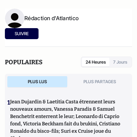
Rédaction d'Atlantico
SUIVRE
POPULAIRES
24 Heures
7 Jours
PLUS LUS
PLUS PARTAGES
1
Jean Dujardin & Laetitia Casta étrennent leurs
nouveaux amours, Vanessa Paradis & Samuel
Benchetrit enterrent le leur; Leonardo di Caprio
fond, Victoria Beckham fait du brukini, Cristiano
Ronaldo du bisco-fils; Suri ex Cruise joue du