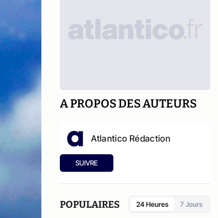
A PROPOS DES AUTEURS
Atlantico Rédaction
SUIVRE
POPULAIRES
24 Heures
7 Jours