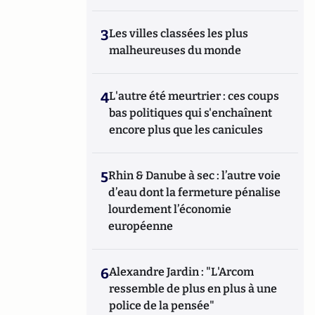
3
Les villes classées les plus
malheureuses du monde
4
L'autre été meurtrier : ces coups
bas politiques qui s'enchaînent
encore plus que les canicules
5
Rhin & Danube à sec : l’autre voie
d’eau dont la fermeture pénalise
lourdement l’économie
européenne
6
Alexandre Jardin : "L'Arcom
ressemble de plus en plus à une
police de la pensée"