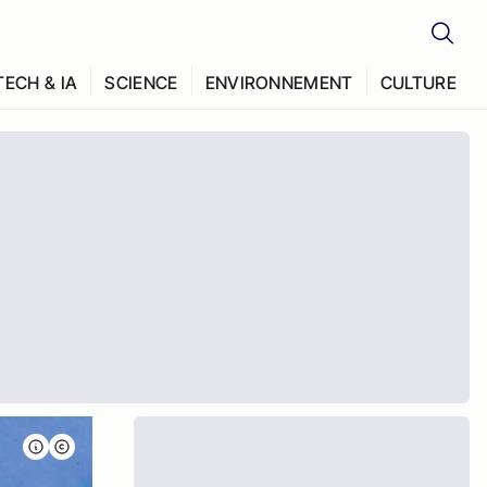
TECH & IA
SCIENCE
ENVIRONNEMENT
CULTURE