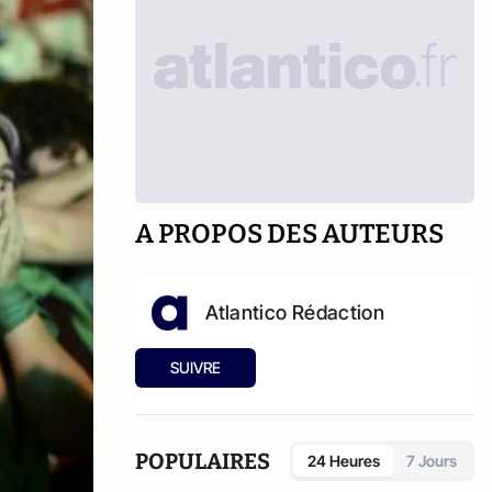
A PROPOS DES AUTEURS
Atlantico Rédaction
SUIVRE
POPULAIRES
24 Heures
7 Jours