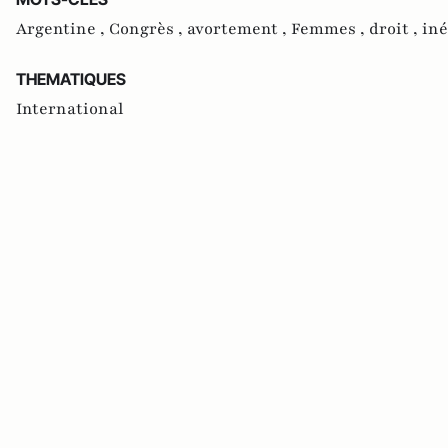
Argentine ,
Congrès ,
avortement ,
Femmes ,
droit ,
iné
THEMATIQUES
International