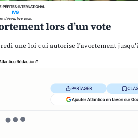
E
›
PÉPITES
›
INTERNATIONAL
IVG
30 décembre 2020
vortement lors d’un vote
redi une loi qui autorise l’avortement jusqu'
Atlantico Rédaction
PARTAGER
CLAS
Ajouter Atlantico en favori sur Go