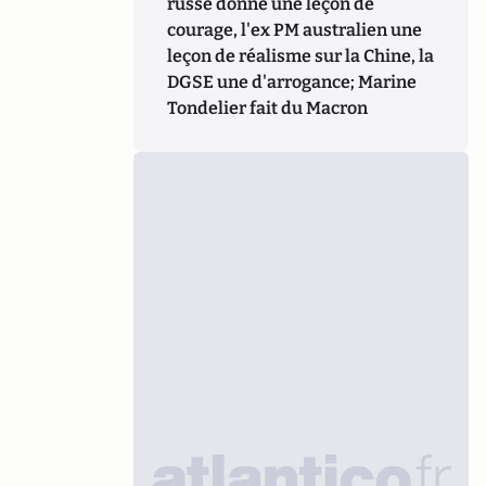
russe donne une leçon de
courage, l'ex PM australien une
leçon de réalisme sur la Chine, la
DGSE une d'arrogance; Marine
Tondelier fait du Macron