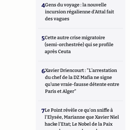
4
Gens du voyage : la nouvelle
incursion régalienne d'Attal fait
des vagues
5
Cette autre crise migratoire
(semi-orchestrée) qui se profile
après Ceuta
6
Xavier Driencourt : "L’arrestation
du chef de la DZ Mafia ne signe
qu’une vraie-fausse détente entre
Paris et Alger"
7
Le Point révèle ce qu'on sniffe à
l'Elysée, Marianne que Xavier Niel
hacke l'Etat; Le Nobel de la Paix