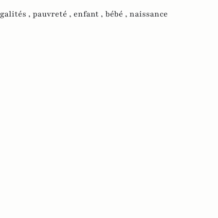
galités ,
pauvreté ,
enfant ,
bébé ,
naissance