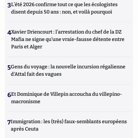
3
L’été 2026 confirme tout ce que les écologistes
disent depuis 50 ans : non, et voilà pourquoi
4
Xavier Driencourt : l’arrestation du chef de la DZ
Mafia ne signe qu’une vraie-fausse détente entre
Paris et Alger
5
Gens du voyage : la nouvelle incursion régalienne
d'Attal fait des vagues
6
Et Dominique de Villepin accoucha du villepino-
macronisme
7
Immigration : les (très) faux-semblants européens
après Ceuta