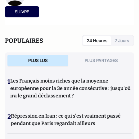
SUIVRE
POPULAIRES
24 Heures
7 Jours
PLUS LUS
PLUS PARTAGES
1
Les Français moins riches que la moyenne
européenne pour la 3e année consécutive : jusqu'où
ira le grand déclassement ?
2
Répression en Iran : ce qui s'est vraiment passé
pendant que Paris regardait ailleurs