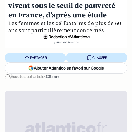
vivent sous le seuil de pauvreté
en France, d’après une étude
Les femmes et les célibataires de plus de 60
ans sont particulièrement concernés.
Rédaction d'Atlantico
3 min de lecture
PARTAGER
CLASSER
Ajouter Atlantico en favori sur Google
Écoutez cet article
0:00min