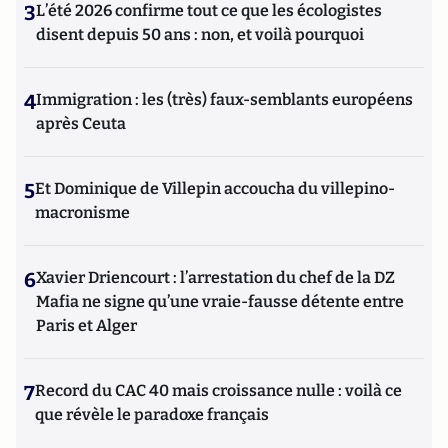
3
L’été 2026 confirme tout ce que les écologistes
disent depuis 50 ans : non, et voilà pourquoi
4
Immigration : les (très) faux-semblants européens
après Ceuta
5
Et Dominique de Villepin accoucha du villepino-
macronisme
6
Xavier Driencourt : l’arrestation du chef de la DZ
Mafia ne signe qu’une vraie-fausse détente entre
Paris et Alger
7
Record du CAC 40 mais croissance nulle : voilà ce
que révèle le paradoxe français