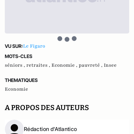
Le Figaro
VU SUR:
MOTS-CLES
séniors ,
retraites ,
Economie ,
pauvreté ,
Insee
THEMATIQUES
Economie
A PROPOS DES AUTEURS
Rédaction d'Atlantico