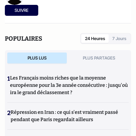
SUIVRE
POPULAIRES
24 Heures
7 Jours
PLUS LUS
PLUS PARTAGES
1
Les Français moins riches que la moyenne
européenne pour la 3e année consécutive : jusqu'où
ira le grand déclassement ?
2
Répression en Iran : ce qui s'est vraiment passé
pendant que Paris regardait ailleurs