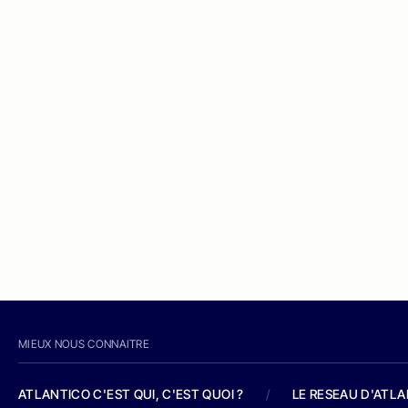
MIEUX NOUS CONNAITRE
ATLANTICO C'EST QUI, C'EST QUOI ?
/
LE RESEAU D'ATL