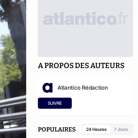
A PROPOS DES AUTEURS
Atlantico Rédaction
SUIVRE
POPULAIRES
24 Heures
7 Jours