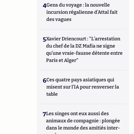
4
Gens du voyage : la nouvelle
incursion régalienne d'Attal fait
des vagues
5
Xavier Driencourt : "L’arrestation
du chef de la DZ Mafia ne signe
qu’une vraie-fausse détente entre
Paris et Alger"
6
Ces quatre pays asiatiques qui
misent sur l’IA pour renverser la
table
7
Les singes ont eux aussi des
animaux de compagnie : plongée
dans le monde des amitiés inter-