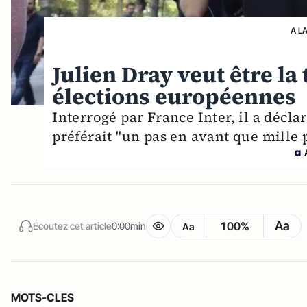
A L
Julien Dray veut être la
élections européennes
Interrogé par France Inter, il a déclar
préférait "un pas en avant que mille
Aa
100%
Écoutez cet article
0:00min
Aa
MOTS-CLES