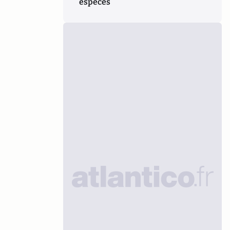
espèces