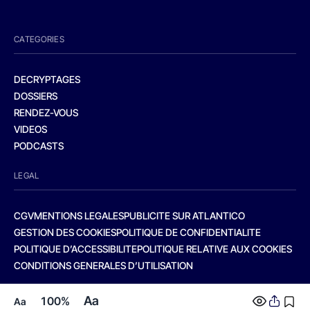
CATEGORIES
DECRYPTAGES
DOSSIERS
RENDEZ-VOUS
VIDEOS
PODCASTS
LEGAL
CGV
MENTIONS LEGALES
PUBLICITE SUR ATLANTICO
GESTION DES COOKIES
POLITIQUE DE CONFIDENTIALITE
POLITIQUE D’ACCESSIBILITE
POLITIQUE RELATIVE AUX COOKIES
CONDITIONS GENERALES D’UTILISATION
Aa
100%
Aa