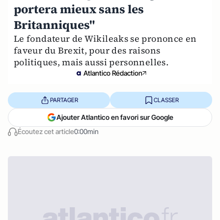
portera mieux sans les
Britanniques"
Le fondateur de Wikileaks se prononce en
faveur du Brexit, pour des raisons
politiques, mais aussi personnelles.
Atlantico Rédaction
PARTAGER
CLASSER
Ajouter Atlantico en favori sur Google
Écoutez cet article
0:00min