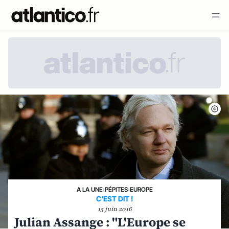
A LA UNE
›
PÉPITES
›
EUROPE
C'EST DIT !
15 juin 2016
Julian Assange : "L'Europe se