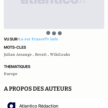
Lu sur FranceTv Info
VU SUR:
MOTS-CLES
Julian Assange ,
Brexit ,
WikiLeaks
THEMATIQUES
Europe
A PROPOS DES AUTEURS
Atlantico Rédaction