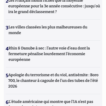
2
Les Français moins riches que la moyenne
européenne pour la 3e année consécutive : jusqu'où
ira le grand déclassement ?
3
Les villes classées les plus malheureuses du
monde
4
Rhin & Danube à sec : l’autre voie d’eau dont la
fermeture pénalise lourdement l’économie
européenne
5
Apologie du terrorisme et du viol, antisémite : Boro
700, le chanteur à cagoule de l’un des tubes de l’été
2026
6
L’étude américaine qui montre que l’IA n’est pas