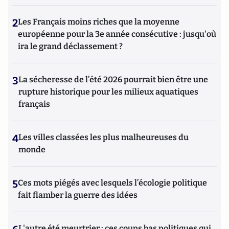
2
Les Français moins riches que la moyenne
européenne pour la 3e année consécutive : jusqu'où
ira le grand déclassement ?
3
La sécheresse de l’été 2026 pourrait bien être une
rupture historique pour les milieux aquatiques
français
4
Les villes classées les plus malheureuses du
monde
5
Ces mots piégés avec lesquels l’écologie politique
fait flamber la guerre des idées
L'autre été meurtrier : ces coups bas politiques qui