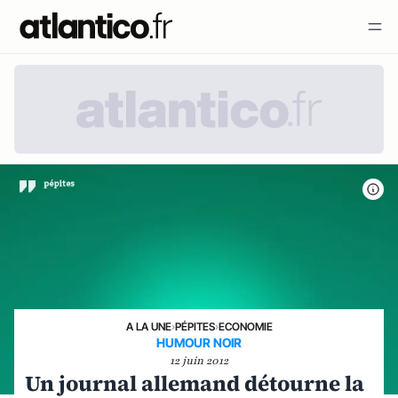
A LA UNE
›
PÉPITES
›
ECONOMIE
HUMOUR NOIR
12 juin 2012
Un journal allemand détourne la