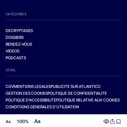
CATEGORIES
DECRYPTAGES
DOSSIERS
RENDEZ-VOUS
VIDEOS
PODCASTS
LEGAL
CGV
MENTIONS LEGALES
PUBLICITE SUR ATLANTICO
GESTION DES COOKIES
POLITIQUE DE CONFIDENTIALITE
POLITIQUE D’ACCESSIBILITE
POLITIQUE RELATIVE AUX COOKIES
CONDITIONS GENERALES D’UTILISATION
Aa
100%
Aa