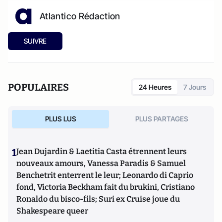
Atlantico Rédaction
SUIVRE
POPULAIRES
24 Heures
7 Jours
PLUS LUS
PLUS PARTAGES
1
Jean Dujardin & Laetitia Casta étrennent leurs
nouveaux amours, Vanessa Paradis & Samuel
Benchetrit enterrent le leur; Leonardo di Caprio
fond, Victoria Beckham fait du brukini, Cristiano
Ronaldo du bisco-fils; Suri ex Cruise joue du
Shakespeare queer