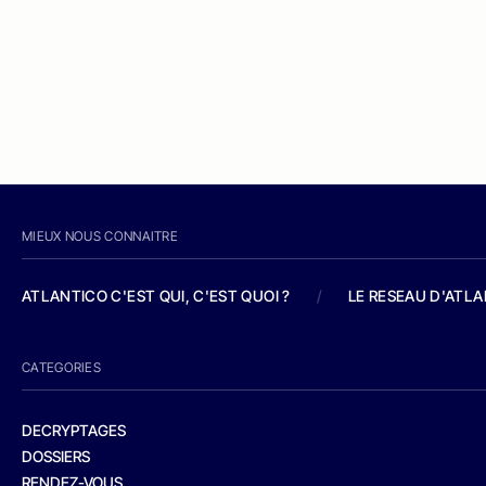
MIEUX NOUS CONNAITRE
ATLANTICO C'EST QUI, C'EST QUOI ?
/
LE RESEAU D'ATL
CATEGORIES
DECRYPTAGES
DOSSIERS
RENDEZ-VOUS