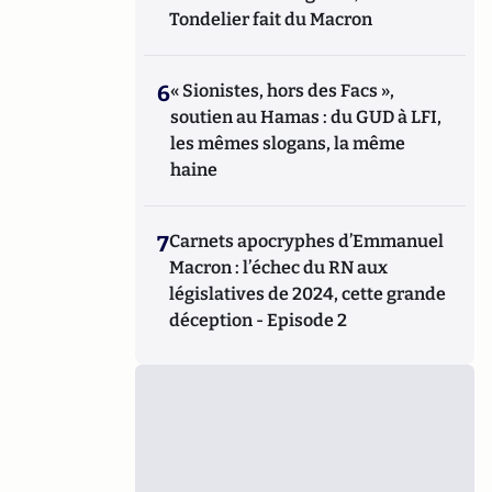
Tondelier fait du Macron
6
« Sionistes, hors des Facs »,
soutien au Hamas : du GUD à LFI,
les mêmes slogans, la même
haine
7
Carnets apocryphes d’Emmanuel
Macron : l’échec du RN aux
législatives de 2024, cette grande
déception - Episode 2