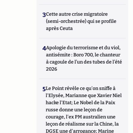
3
Cette autre crise migratoire
(semi-orchestrée) qui se profile
après Ceuta
4
Apologie du terrorisme et du viol,
antisémite : Boro 700, le chanteur
à cagoule de l’un des tubes de l’été
2026
5
Le Point révèle ce qu'on sniffe à
l'Elysée, Marianne que Xavier Niel
hacke l'Etat; Le Nobel de la Paix
russe donne une leçon de
courage, l'ex PM australien une
leçon de réalisme sur la Chine, la
DGSE une d'arrogance; Marine