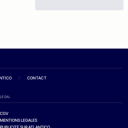
ANTICO
/
CONTACT
LEGAL
CGV
MENTIONS LEGALES
PUBLICITE SUR ATLANTICO