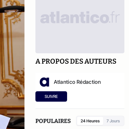
A PROPOS DES AUTEURS
Atlantico Rédaction
SUIVRE
POPULAIRES
24 Heures
7 Jours