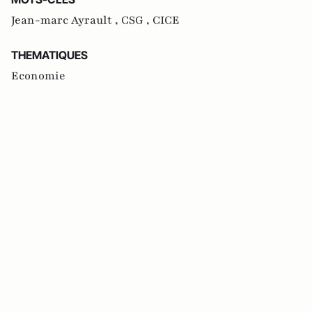
Jean-marc Ayrault ,
CSG ,
CICE
THEMATIQUES
Economie