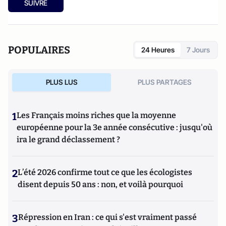
SUIVRE
POPULAIRES
24 Heures
7 Jours
PLUS LUS
PLUS PARTAGES
1
Les Français moins riches que la moyenne
européenne pour la 3e année consécutive : jusqu'où
ira le grand déclassement ?
2
L’été 2026 confirme tout ce que les écologistes
disent depuis 50 ans : non, et voilà pourquoi
3
Répression en Iran : ce qui s'est vraiment passé