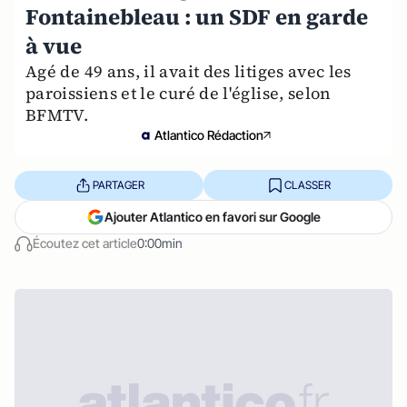
Fontainebleau : un SDF en garde
à vue
Agé de 49 ans, il avait des litiges avec les
paroissiens et le curé de l'église, selon
BFMTV.
Atlantico Rédaction
PARTAGER
CLASSER
Ajouter Atlantico en favori sur Google
Écoutez cet article
0:00min