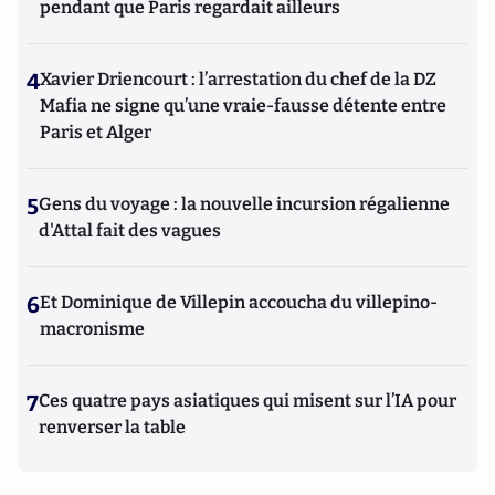
pendant que Paris regardait ailleurs
4
Xavier Driencourt : l’arrestation du chef de la DZ
Mafia ne signe qu’une vraie-fausse détente entre
Paris et Alger
5
Gens du voyage : la nouvelle incursion régalienne
d'Attal fait des vagues
6
Et Dominique de Villepin accoucha du villepino-
macronisme
7
Ces quatre pays asiatiques qui misent sur l’IA pour
renverser la table