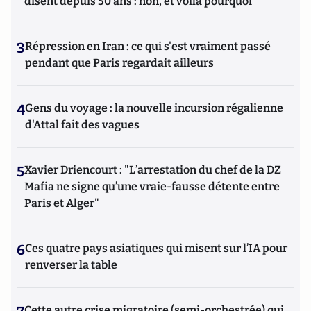
disent depuis 50 ans : non, et voilà pourquoi
3
Répression en Iran : ce qui s'est vraiment passé
pendant que Paris regardait ailleurs
4
Gens du voyage : la nouvelle incursion régalienne
d'Attal fait des vagues
5
Xavier Driencourt : "L’arrestation du chef de la DZ
Mafia ne signe qu’une vraie-fausse détente entre
Paris et Alger"
6
Ces quatre pays asiatiques qui misent sur l’IA pour
renverser la table
Cette autre crise migratoire (semi-orchestrée) qui