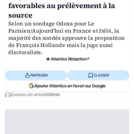
favorables au prélèvement à la
source
Selon un sondage Odoxa pour Le
Parisien/Aujourd'hui en France et Itélé, la
majorité des sondés approuve la proposition
de François Hollande mais la juge aussi
électoraliste.
Atlantico Rédaction
PARTAGER
CLASSER
Ajouter Atlantico en favori sur Google
Écoutez cet article
0:00min