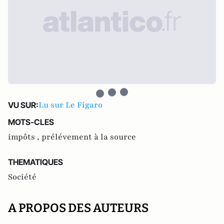
Lu sur Le Figaro
VU SUR:
MOTS-CLES
impôts ,
prélévement à la source
THEMATIQUES
Société
A PROPOS DES AUTEURS