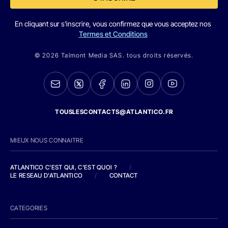
En cliquant sur s'inscrire, vous confirmez que vous acceptez nos
Termes et Conditions
© 2026 Talmont Media SAS. tous droits réservés.
TOUSLESCONTACTS@ATLANTICO.FR
MIEUX NOUS CONNAITRE
ATLANTICO C'EST QUI, C'EST QUOI ?
/
LE RESEAU D'ATLANTICO
/
CONTACT
CATEGORIES