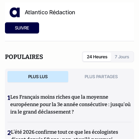
Atlantico Rédaction
SUIVRE
POPULAIRES
24 Heures
7 Jours
PLUS LUS
PLUS PARTAGES
1
Les Français moins riches que la moyenne
européenne pour la 3e année consécutive : jusqu'où
ira le grand déclassement ?
2
L’été 2026 confirme tout ce que les écologistes