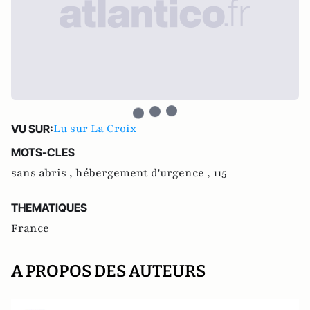
Lu sur La Croix
VU SUR:
MOTS-CLES
sans abris ,
hébergement d'urgence ,
115
THEMATIQUES
France
A PROPOS DES AUTEURS