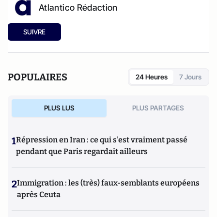
Atlantico Rédaction
SUIVRE
POPULAIRES
24 Heures
7 Jours
PLUS LUS
PLUS PARTAGES
1
Répression en Iran : ce qui s'est vraiment passé
pendant que Paris regardait ailleurs
2
Immigration : les (très) faux-semblants européens
après Ceuta