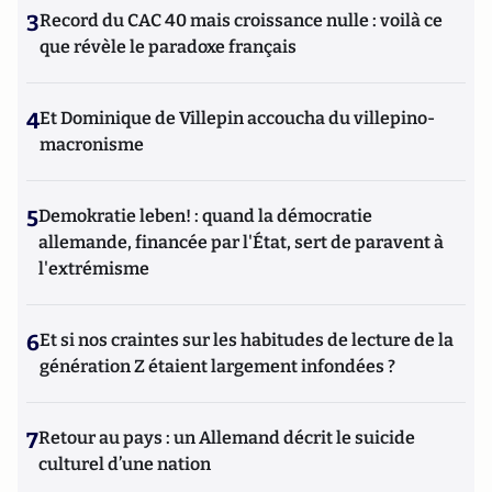
3
Record du CAC 40 mais croissance nulle : voilà ce
que révèle le paradoxe français
4
Et Dominique de Villepin accoucha du villepino-
macronisme
5
Demokratie leben! : quand la démocratie
allemande, financée par l'État, sert de paravent à
l'extrémisme
6
Et si nos craintes sur les habitudes de lecture de la
génération Z étaient largement infondées ?
7
Retour au pays : un Allemand décrit le suicide
culturel d’une nation