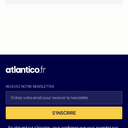
RECEVEZ NOTRE NEWSLETTER
S'INSCRIRE
En cliquant sur s'inscrire, vous confirmez que vous acceptez nos