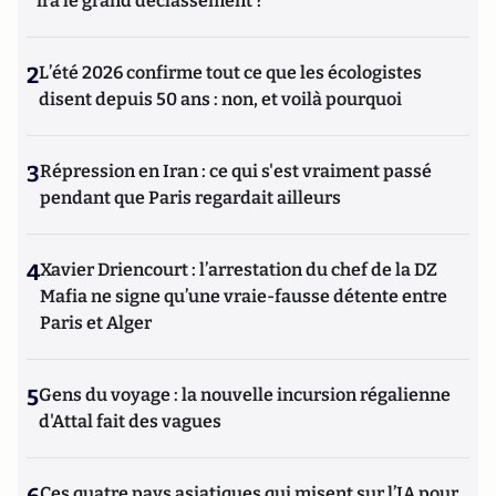
ira le grand déclassement ?
2
L’été 2026 confirme tout ce que les écologistes
disent depuis 50 ans : non, et voilà pourquoi
3
Répression en Iran : ce qui s'est vraiment passé
pendant que Paris regardait ailleurs
4
Xavier Driencourt : l’arrestation du chef de la DZ
Mafia ne signe qu’une vraie-fausse détente entre
Paris et Alger
5
Gens du voyage : la nouvelle incursion régalienne
d'Attal fait des vagues
Ces quatre pays asiatiques qui misent sur l’IA pour