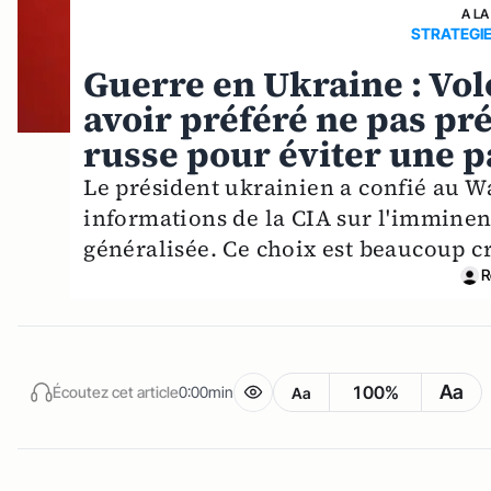
A LA
STRATEGIE
Guerre en Ukraine : Vo
avoir préféré ne pas pr
russe pour éviter une 
Le président ukrainien a confié au 
informations de la CIA sur l'imminen
généralisée. Ce choix est beaucoup cr
R
Aa
100%
Écoutez cet article
0:00min
Aa