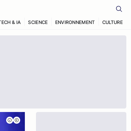
TECH & IA
SCIENCE
ENVIRONNEMENT
CULTURE