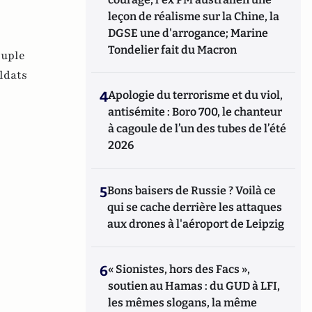
leçon de réalisme sur la Chine, la
DGSE une d'arrogance; Marine
Tondelier fait du Macron
uple
ldats
4
Apologie du terrorisme et du viol,
antisémite : Boro 700, le chanteur
à cagoule de l’un des tubes de l’été
2026
5
Bons baisers de Russie ? Voilà ce
qui se cache derrière les attaques
aux drones à l'aéroport de Leipzig
6
« Sionistes, hors des Facs »,
soutien au Hamas : du GUD à LFI,
les mêmes slogans, la même