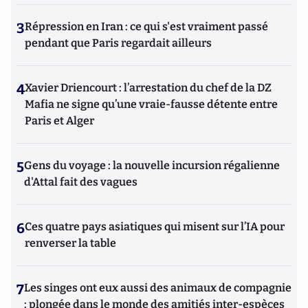
3
Répression en Iran : ce qui s'est vraiment passé
pendant que Paris regardait ailleurs
4
Xavier Driencourt : l’arrestation du chef de la DZ
Mafia ne signe qu’une vraie-fausse détente entre
Paris et Alger
5
Gens du voyage : la nouvelle incursion régalienne
d'Attal fait des vagues
6
Ces quatre pays asiatiques qui misent sur l’IA pour
renverser la table
7
Les singes ont eux aussi des animaux de compagnie
: plongée dans le monde des amitiés inter-espèces