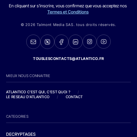
En cliquant sur s'inscrire, vous confirmez que vous acceptez nos
Termes et Conditions
© 2026 Talmont Media SAS. tous droits réservés.
TOUSLESCONTACTS@ATLANTICO.FR
MIEUX NOUS CONNAITRE
ATLANTICO C'EST QUI, C'EST QUOI ?
/
LE RESEAU D'ATLANTICO
/
CONTACT
CATEGORIES
DECRYPTAGES