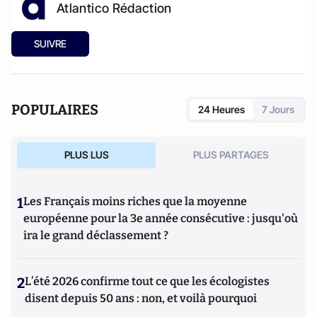
Atlantico Rédaction
SUIVRE
POPULAIRES
24 Heures
7 Jours
PLUS LUS
PLUS PARTAGES
1
Les Français moins riches que la moyenne
européenne pour la 3e année consécutive : jusqu'où
ira le grand déclassement ?
2
L’été 2026 confirme tout ce que les écologistes
disent depuis 50 ans : non, et voilà pourquoi