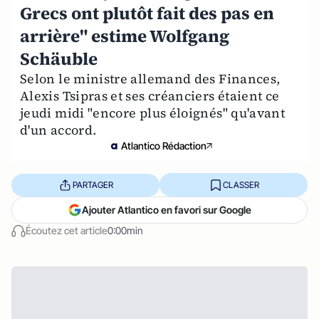
Grecs ont plutôt fait des pas en
arrière" estime Wolfgang
Schäuble
Selon le ministre allemand des Finances,
Alexis Tsipras et ses créanciers étaient ce
jeudi midi "encore plus éloignés" qu'avant
d'un accord.
Atlantico Rédaction
PARTAGER
CLASSER
Ajouter Atlantico en favori sur Google
Écoutez cet article
0:00min