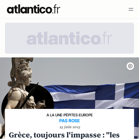
A LA UNE
›
PÉPITES
›
EUROPE
PAS ROSE
25 juin 2015
Grèce, toujours l'impasse : "les