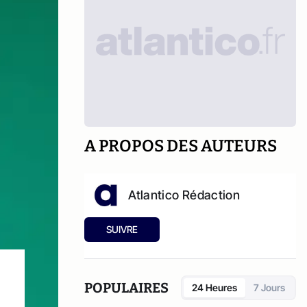
A PROPOS DES AUTEURS
Atlantico Rédaction
SUIVRE
POPULAIRES
24 Heures
7 Jours