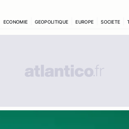
ECONOMIE
GEOPOLITIQUE
EUROPE
SOCIETE