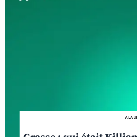
A LA U