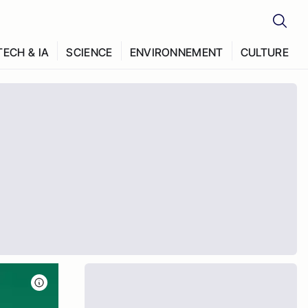
TECH & IA
SCIENCE
ENVIRONNEMENT
CULTURE