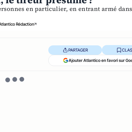
n, le tireur présumé ?
ersonnes en particulier, en entrant armé dan
Atlantico Rédaction
PARTAGER
CLAS
Ajouter Atlantico en favori sur Go