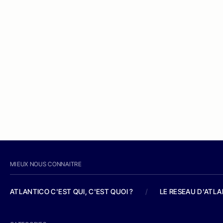
MIEUX NOUS CONNAITRE
ATLANTICO C'EST QUI, C'EST QUOI ?
/
LE RESEAU D'ATL