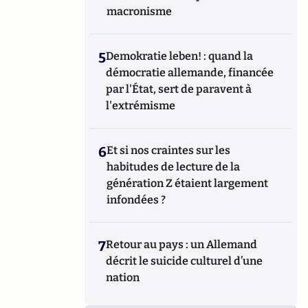
macronisme
5
Demokratie leben! : quand la
démocratie allemande, financée
par l'État, sert de paravent à
l'extrémisme
6
Et si nos craintes sur les
habitudes de lecture de la
génération Z étaient largement
infondées ?
7
Retour au pays : un Allemand
décrit le suicide culturel d’une
nation