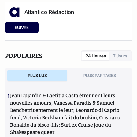
Atlantico Rédaction
SUIVRE
POPULAIRES
24 Heures
7 Jours
PLUS LUS
PLUS PARTAGES
1
Jean Dujardin & Laetitia Casta étrennent leurs
nouvelles amours, Vanessa Paradis & Samuel
Benchetrit enterrent le leur; Leonardo di Caprio
fond, Victoria Beckham fait du brukini, Cristiano
Ronaldo du bisco-fils; Suri ex Cruise joue du
Shakespeare queer