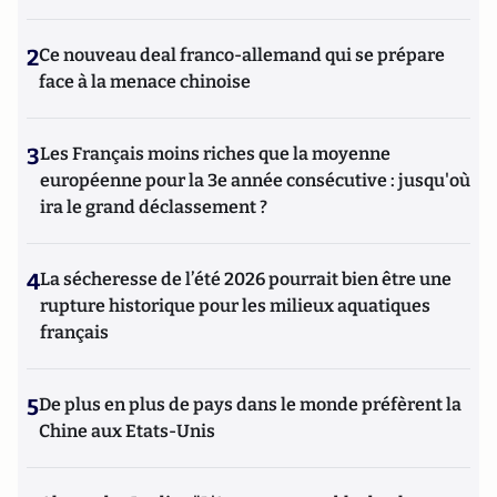
2
Ce nouveau deal franco-allemand qui se prépare
face à la menace chinoise
3
Les Français moins riches que la moyenne
européenne pour la 3e année consécutive : jusqu'où
ira le grand déclassement ?
4
La sécheresse de l’été 2026 pourrait bien être une
rupture historique pour les milieux aquatiques
français
5
De plus en plus de pays dans le monde préfèrent la
Chine aux Etats-Unis