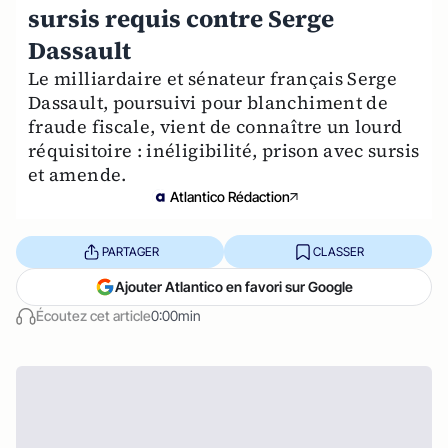
sursis requis contre Serge
Dassault
Le milliardaire et sénateur français Serge
Dassault, poursuivi pour blanchiment de
fraude fiscale, vient de connaître un lourd
réquisitoire : inéligibilité, prison avec sursis
et amende.
Atlantico Rédaction
PARTAGER
CLASSER
Ajouter Atlantico en favori sur Google
Écoutez cet article
0:00min