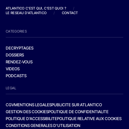
ATLANTICO C'EST QUI, C'EST QUOI ?
/
LE RESEAU D'ATLANTICO
/
CONTACT
CATEGORIES
DECRYPTAGES
DOSSIERS
RENDEZ-VOUS
VIDEOS
PODCASTS
LEGAL
CGV
MENTIONS LEGALES
PUBLICITE SUR ATLANTICO
GESTION DES COOKIES
POLITIQUE DE CONFIDENTIALITE
POLITIQUE D’ACCESSIBILITE
POLITIQUE RELATIVE AUX COOKIES
CONDITIONS GENERALES D’UTILISATION