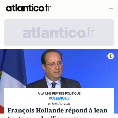
A LA UNE
›
PÉPITES
›
POLITIQUE
POLEMIQUE
27 janvier 2021
François Hollande répond à Jean