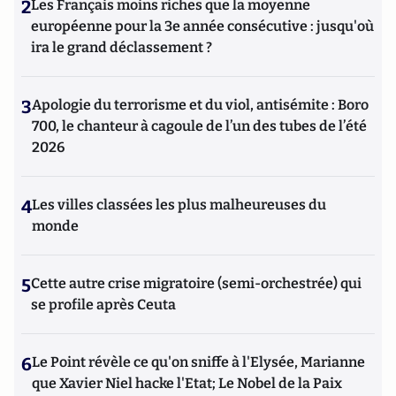
2
Les Français moins riches que la moyenne
européenne pour la 3e année consécutive : jusqu'où
ira le grand déclassement ?
3
Apologie du terrorisme et du viol, antisémite : Boro
700, le chanteur à cagoule de l’un des tubes de l’été
2026
4
Les villes classées les plus malheureuses du
monde
5
Cette autre crise migratoire (semi-orchestrée) qui
se profile après Ceuta
6
Le Point révèle ce qu'on sniffe à l'Elysée, Marianne
que Xavier Niel hacke l'Etat; Le Nobel de la Paix