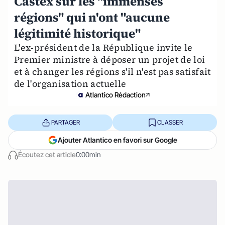
Castex sur les "immenses
régions" qui n'ont "aucune
légitimité historique"
L'ex-président de la République invite le
Premier ministre à déposer un projet de loi
et à changer les régions s'il n'est pas satisfait
de l'organisation actuelle
Atlantico Rédaction
PARTAGER
CLASSER
Ajouter Atlantico en favori sur Google
Écoutez cet article
0:00min