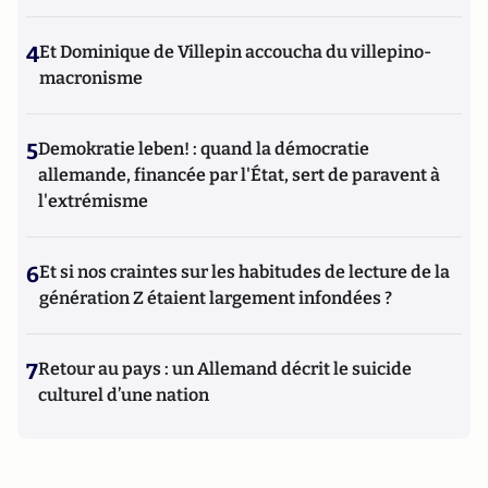
4
Et Dominique de Villepin accoucha du villepino-
macronisme
5
Demokratie leben! : quand la démocratie
allemande, financée par l'État, sert de paravent à
l'extrémisme
6
Et si nos craintes sur les habitudes de lecture de la
génération Z étaient largement infondées ?
7
Retour au pays : un Allemand décrit le suicide
culturel d’une nation