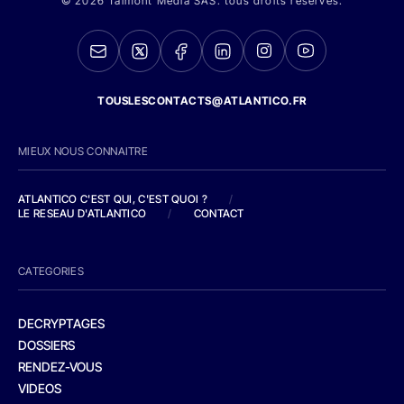
© 2026 Talmont Media SAS. tous droits réservés.
TOUSLESCONTACTS@ATLANTICO.FR
MIEUX NOUS CONNAITRE
ATLANTICO C'EST QUI, C'EST QUOI ?
/
LE RESEAU D'ATLANTICO
/
CONTACT
CATEGORIES
DECRYPTAGES
DOSSIERS
RENDEZ-VOUS
VIDEOS