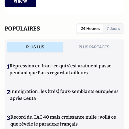
SUIVRE
POPULAIRES
24 Heures
7 Jours
PLUS LUS
PLUS PARTAGES
1
Répression en Iran : ce qui s'est vraiment passé
pendant que Paris regardait ailleurs
2
Immigration : les (très) faux-semblants européens
après Ceuta
3
Record du CAC 40 mais croissance nulle : voilà ce
que révèle le paradoxe français