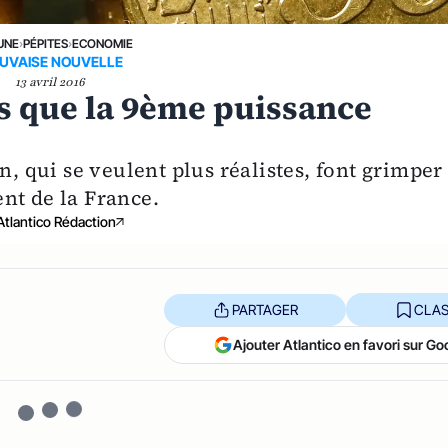
UNE
›
PÉPITES
›
ECONOMIE
UVAISE NOUVELLE
13 avril 2016
lus que la 9ème puissance
n, qui se veulent plus réalistes, font grimper
nt de la France.
Atlantico Rédaction
PARTAGER
CLAS
Ajouter Atlantico en favori sur Go