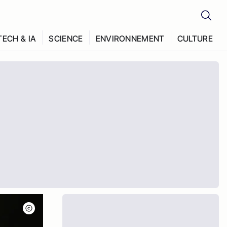
TECH & IA
SCIENCE
ENVIRONNEMENT
CULTURE