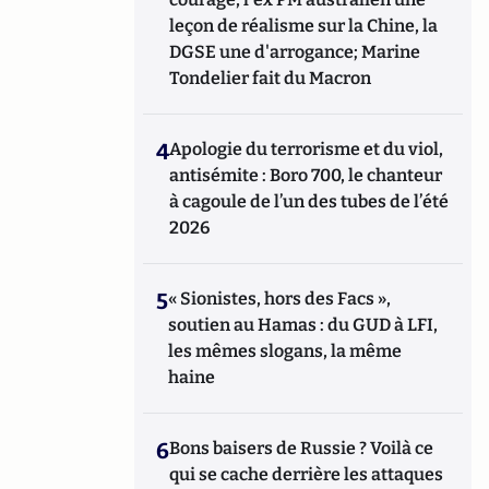
leçon de réalisme sur la Chine, la
DGSE une d'arrogance; Marine
Tondelier fait du Macron
4
Apologie du terrorisme et du viol,
antisémite : Boro 700, le chanteur
à cagoule de l’un des tubes de l’été
2026
5
« Sionistes, hors des Facs »,
soutien au Hamas : du GUD à LFI,
les mêmes slogans, la même
haine
6
Bons baisers de Russie ? Voilà ce
qui se cache derrière les attaques