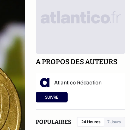
A PROPOS DES AUTEURS
Atlantico Rédaction
SUIVRE
POPULAIRES
24 Heures
7 Jours