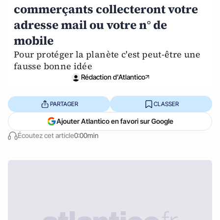
commerçants collecteront votre
adresse mail ou votre n° de
mobile
Pour protéger la planète c'est peut-être une
fausse bonne idée
Rédaction d'Atlantico
PARTAGER
CLASSER
Ajouter Atlantico en favori sur Google
Écoutez cet article
0:00min