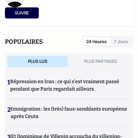
SUIVRE
POPULAIRES
24 Heures
7 Jours
PLUS LUS
PLUS PARTAGES
1
Répression en Iran : ce qui s'est vraiment passé
pendant que Paris regardait ailleurs
2
Immigration : les (très) faux-semblants européens
après Ceuta
3
Et Dominique de Villepin accoucha du villepino-