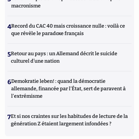
macronisme
4
Record du CAC 40 mais croissance nulle : voilà ce
que révèle le paradoxe français
5
Retour au pays : un Allemand décrit le suicide
culturel d’une nation
6
Demokratie leben! : quand la démocratie
allemande, financée par l'État, sert de paravent à
l'extrémisme
7
Et si nos craintes sur les habitudes de lecture de la
génération Z étaient largement infondées ?