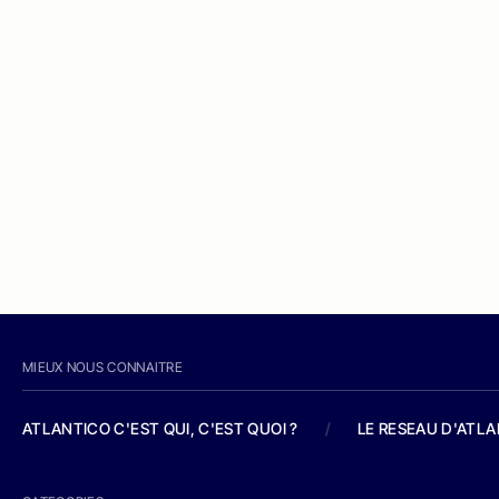
MIEUX NOUS CONNAITRE
ATLANTICO C'EST QUI, C'EST QUOI ?
/
LE RESEAU D'ATL