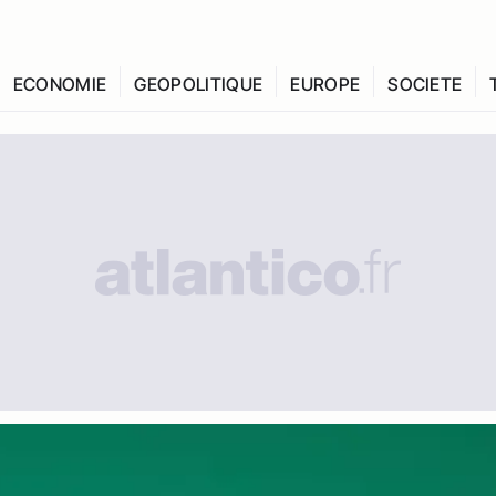
ECONOMIE
GEOPOLITIQUE
EUROPE
SOCIETE