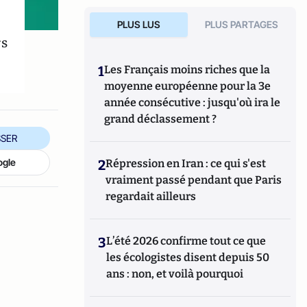
PLUS LUS
PLUS PARTAGES
rs
1
Les Français moins riches que la
moyenne européenne pour la 3e
année consécutive : jusqu'où ira le
grand déclassement ?
SER
ogle
2
Répression en Iran : ce qui s'est
vraiment passé pendant que Paris
regardait ailleurs
3
L’été 2026 confirme tout ce que
les écologistes disent depuis 50
ans : non, et voilà pourquoi