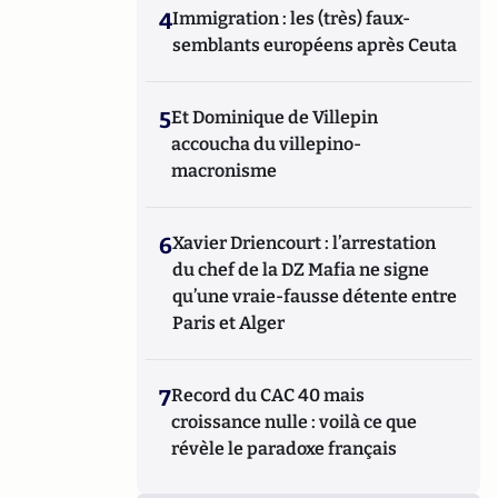
4
Immigration : les (très) faux-
semblants européens après Ceuta
5
Et Dominique de Villepin
accoucha du villepino-
macronisme
6
Xavier Driencourt : l’arrestation
du chef de la DZ Mafia ne signe
qu’une vraie-fausse détente entre
Paris et Alger
7
Record du CAC 40 mais
croissance nulle : voilà ce que
révèle le paradoxe français