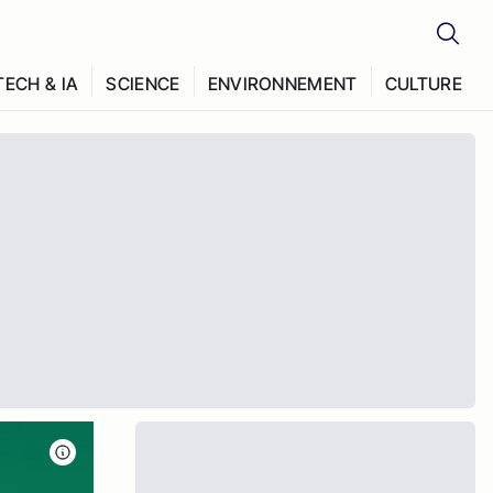
TECH & IA
SCIENCE
ENVIRONNEMENT
CULTURE