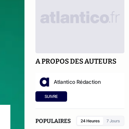
A PROPOS DES AUTEURS
Atlantico Rédaction
SUIVRE
POPULAIRES
24 Heures
7 Jours