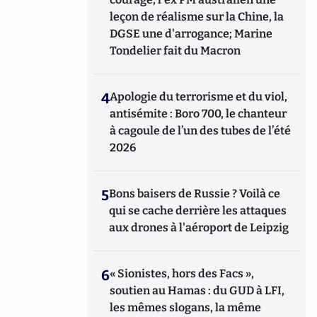
leçon de réalisme sur la Chine, la
DGSE une d'arrogance; Marine
Tondelier fait du Macron
4
Apologie du terrorisme et du viol,
antisémite : Boro 700, le chanteur
à cagoule de l’un des tubes de l’été
2026
5
Bons baisers de Russie ? Voilà ce
qui se cache derrière les attaques
aux drones à l'aéroport de Leipzig
6
« Sionistes, hors des Facs »,
soutien au Hamas : du GUD à LFI,
les mêmes slogans, la même