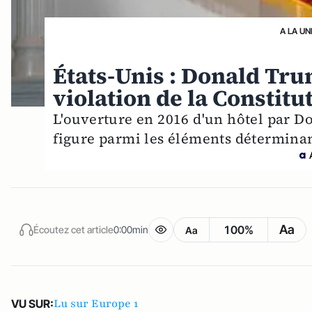
A LA UN
États-Unis : Donald Tru
violation de la Constitu
L'ouverture en 2016 d'un hôtel par 
figure parmi les éléments déterminant
Aa
100%
Écoutez cet article
0:00min
Aa
Lu sur Europe 1
VU SUR: