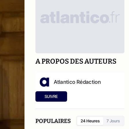
A PROPOS DES AUTEURS
Atlantico Rédaction
SUIVRE
POPULAIRES
24 Heures
7 Jours