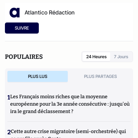
Atlantico Rédaction
SUIVRE
POPULAIRES
24 Heures
7 Jours
PLUS LUS
PLUS PARTAGES
1
Les Français moins riches que la moyenne
européenne pour la 3e année consécutive : jusqu'où
ira le grand déclassement ?
2
Cette autre crise migratoire (semi-orchestrée) qui