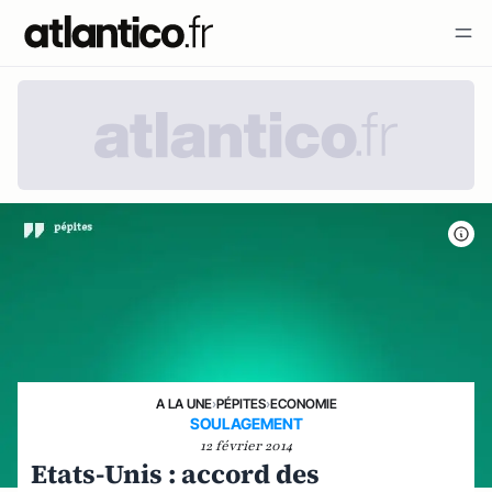
A LA UNE
›
PÉPITES
›
ECONOMIE
SOULAGEMENT
12 février 2014
Etats-Unis : accord des