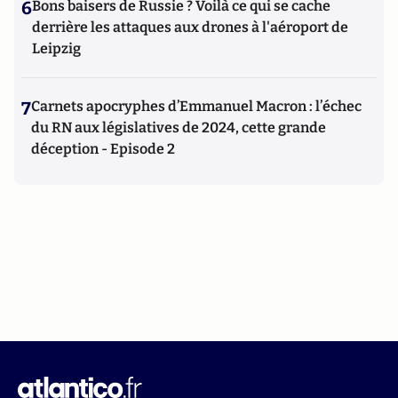
6
Bons baisers de Russie ? Voilà ce qui se cache
derrière les attaques aux drones à l'aéroport de
Leipzig
7
Carnets apocryphes d’Emmanuel Macron : l’échec
du RN aux législatives de 2024, cette grande
déception - Episode 2