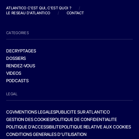
ATLANTICO C'EST QUI, C'EST QUOI ?
/
LE RESEAU D'ATLANTICO
/
CONTACT
CATEGORIES
DECRYPTAGES
DOSSIERS
RENDEZ-VOUS
VIDEOS
PODCASTS
LEGAL
CGV
MENTIONS LEGALES
PUBLICITE SUR ATLANTICO
GESTION DES COOKIES
POLITIQUE DE CONFIDENTIALITE
POLITIQUE D’ACCESSIBILITE
POLITIQUE RELATIVE AUX COOKIES
CONDITIONS GENERALES D’UTILISATION