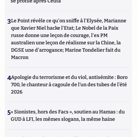
se profile après Ceuta
3
Le Point révèle ce qu'on sniffe à l'Elysée, Marianne
que Xavier Niel hacke l'Etat; Le Nobel de la Paix
russe donne une leçon de courage, l'ex PM
australien une leçon de réalisme sur la Chine, la
DGSE une d'arrogance; Marine Tondelier fait du
Macron
4
Apologie du terrorisme et du viol, antisémite : Boro
700, le chanteur à cagoule de l’un des tubes de l’été
2026
5
« Sionistes, hors des Facs », soutien au Hamas : du
GUD à LFI, les mêmes slogans, la même haine