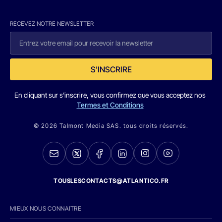
RECEVEZ NOTRE NEWSLETTER
S'INSCRIRE
En cliquant sur s'inscrire, vous confirmez que vous acceptez nos
Termes et Conditions
© 2026 Talmont Media SAS. tous droits réservés.
TOUSLESCONTACTS@ATLANTICO.FR
MIEUX NOUS CONNAITRE