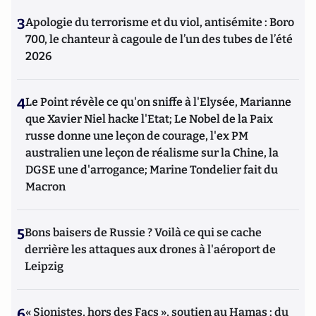
3
Apologie du terrorisme et du viol, antisémite : Boro
700, le chanteur à cagoule de l’un des tubes de l’été
2026
4
Le Point révèle ce qu'on sniffe à l'Elysée, Marianne
que Xavier Niel hacke l'Etat; Le Nobel de la Paix
russe donne une leçon de courage, l'ex PM
australien une leçon de réalisme sur la Chine, la
DGSE une d'arrogance; Marine Tondelier fait du
Macron
5
Bons baisers de Russie ? Voilà ce qui se cache
derrière les attaques aux drones à l'aéroport de
Leipzig
6
« Sionistes, hors des Facs », soutien au Hamas : du