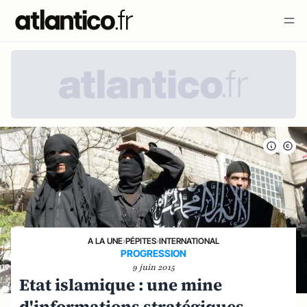
A LA UNE
›
PÉPITES
›
INTERNATIONAL
PROGRESSION
9 juin 2015
Etat islamique : une mine
d'informations stratégiques