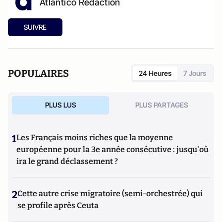
Atlantico Rédaction
SUIVRE
POPULAIRES
24 Heures
7 Jours
PLUS LUS
PLUS PARTAGES
1
Les Français moins riches que la moyenne
européenne pour la 3e année consécutive : jusqu'où
ira le grand déclassement ?
2
Cette autre crise migratoire (semi-orchestrée) qui
se profile après Ceuta