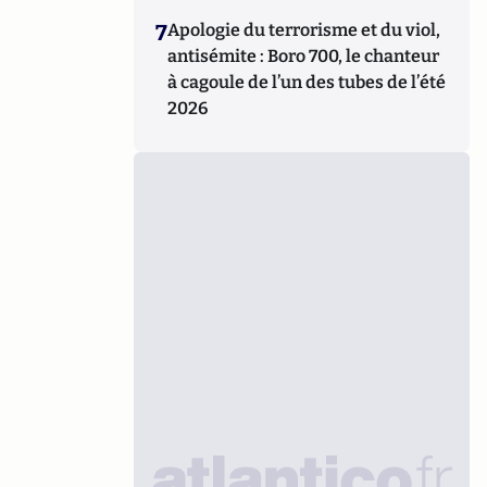
7
Apologie du terrorisme et du viol,
antisémite : Boro 700, le chanteur
à cagoule de l’un des tubes de l’été
2026