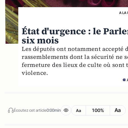
A LA
État d'urgence : le Parl
six mois
Les députés ont notamment accepté d
rassemblements dont la sécurité ne se
fermeture des lieux de culte où sont t
violence.
Aa
100%
Écoutez cet article
0:00min
Aa