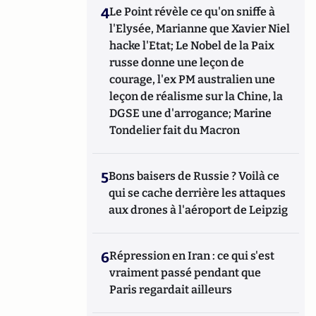
4
Le Point révèle ce qu'on sniffe à
l'Elysée, Marianne que Xavier Niel
hacke l'Etat; Le Nobel de la Paix
russe donne une leçon de
courage, l'ex PM australien une
leçon de réalisme sur la Chine, la
DGSE une d'arrogance; Marine
Tondelier fait du Macron
5
Bons baisers de Russie ? Voilà ce
qui se cache derrière les attaques
aux drones à l'aéroport de Leipzig
6
Répression en Iran : ce qui s'est
vraiment passé pendant que
Paris regardait ailleurs