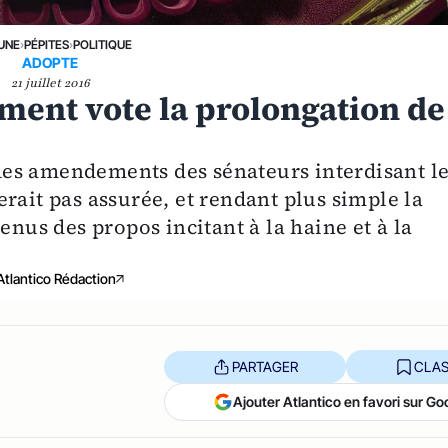
 UNE
›
PÉPITES
›
POLITIQUE
ADOPTE
21 juillet 2016
ement vote la prolongation de
es amendements des sénateurs interdisant l
rait pas assurée, et rendant plus simple la
enus des propos incitant à la haine et à la
Atlantico Rédaction
PARTAGER
CLAS
Ajouter Atlantico en favori sur Go