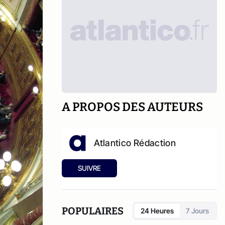
A PROPOS DES AUTEURS
Atlantico Rédaction
SUIVRE
POPULAIRES
24 Heures
7 Jours