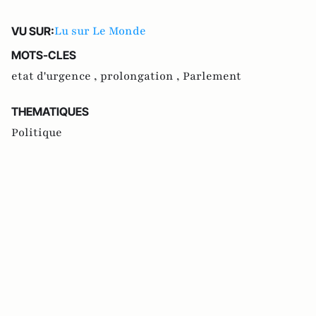
Lu sur Le Monde
VU SUR:
MOTS-CLES
etat d'urgence ,
prolongation ,
Parlement
THEMATIQUES
Politique