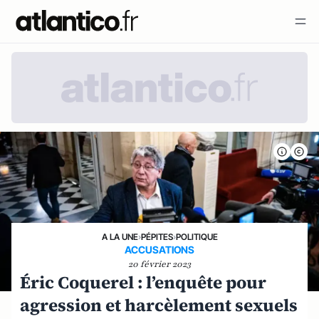
A LA UNE
›
PÉPITES
›
POLITIQUE
ACCUSATIONS
20 février 2023
Éric Coquerel : l’enquête pour
agression et harcèlement sexuels