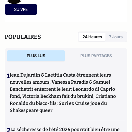
SUIVRE
POPULAIRES
24 Heures
7 Jours
PLUS LUS
PLUS PARTAGES
1
Jean Dujardin & Laetitia Casta étrennent leurs
nouvelles amours, Vanessa Paradis & Samuel
Benchetrit enterrent le leur; Leonardo di Caprio
fond, Victoria Beckham fait du brukini, Cristiano
Ronaldo du bisco-fils; Suri ex Cruise joue du
Shakespeare queer
2
La sécheresse de l’été 2026 pourrait bien être une