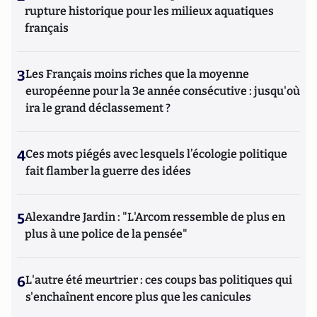
rupture historique pour les milieux aquatiques
français
3
Les Français moins riches que la moyenne
européenne pour la 3e année consécutive : jusqu'où
ira le grand déclassement ?
4
Ces mots piégés avec lesquels l’écologie politique
fait flamber la guerre des idées
5
Alexandre Jardin : "L'Arcom ressemble de plus en
plus à une police de la pensée"
6
L'autre été meurtrier : ces coups bas politiques qui
s'enchaînent encore plus que les canicules