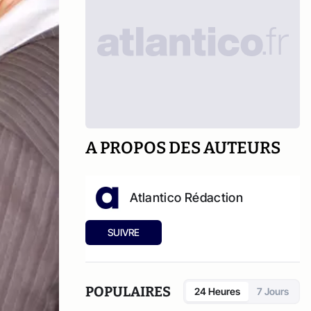
A PROPOS DES AUTEURS
Atlantico Rédaction
SUIVRE
POPULAIRES
24 Heures
7 Jours