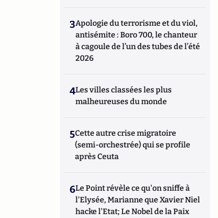
3
Apologie du terrorisme et du viol,
antisémite : Boro 700, le chanteur
à cagoule de l’un des tubes de l’été
2026
4
Les villes classées les plus
malheureuses du monde
5
Cette autre crise migratoire
(semi-orchestrée) qui se profile
après Ceuta
6
Le Point révèle ce qu'on sniffe à
l'Elysée, Marianne que Xavier Niel
hacke l'Etat; Le Nobel de la Paix