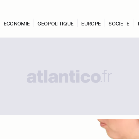
ECONOMIE
GEOPOLITIQUE
EUROPE
SOCIETE