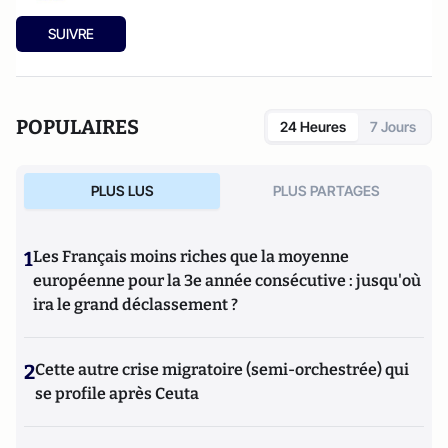
SUIVRE
POPULAIRES
24 Heures
7 Jours
PLUS LUS
PLUS PARTAGES
1
Les Français moins riches que la moyenne
européenne pour la 3e année consécutive : jusqu'où
ira le grand déclassement ?
2
Cette autre crise migratoire (semi-orchestrée) qui
se profile après Ceuta