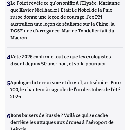
3
Le Point révèle ce qu'on sniffe à l'Elysée, Marianne
que Xavier Niel hacke l'Etat; Le Nobel de la Paix
russe donne une leçon de courage, l'ex PM
australien une leçon de réalisme sur la Chine, la
DGSE une d'arrogance; Marine Tondelier fait du
Macron
4
L’été 2026 confirme tout ce que les écologistes
disent depuis 50 ans : non, et voilà pourquoi
5
Apologie du terrorisme et du viol, antisémite : Boro
700, le chanteur à cagoule de l’un des tubes de l’été
2026
6
Bons baisers de Russie ? Voilà ce qui se cache
derrière les attaques aux drones à l'aéroport de
Leipzig