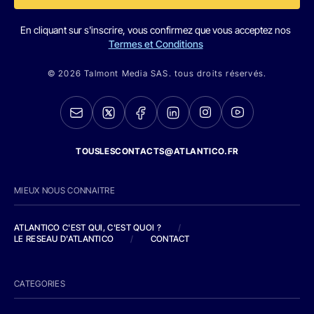
En cliquant sur s'inscrire, vous confirmez que vous acceptez nos
Termes et Conditions
© 2026 Talmont Media SAS. tous droits réservés.
TOUSLESCONTACTS@ATLANTICO.FR
MIEUX NOUS CONNAITRE
ATLANTICO C'EST QUI, C'EST QUOI ?
/
LE RESEAU D'ATLANTICO
/
CONTACT
CATEGORIES