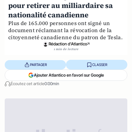
pour retirer au milliardaire sa
nationalité canadienne
Plus de 165.000 personnes ont signé un
document réclamant la révocation de la
citoyenneté canadienne du patron de Tesla.
Rédaction d'Atlantico
1 min de lecture
PARTAGER
CLASSER
Ajouter Atlantico en favori sur Google
Écoutez cet article
0:00min