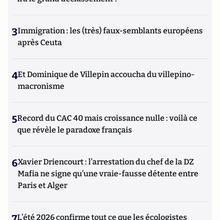
3
Immigration : les (très) faux-semblants européens
après Ceuta
4
Et Dominique de Villepin accoucha du villepino-
macronisme
5
Record du CAC 40 mais croissance nulle : voilà ce
que révèle le paradoxe français
6
Xavier Driencourt : l’arrestation du chef de la DZ
Mafia ne signe qu’une vraie-fausse détente entre
Paris et Alger
7
L’été 2026 confirme tout ce que les écologistes