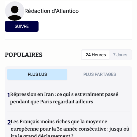
Rédaction d'Atlantico
SUIVRE
POPULAIRES
24 Heures
7 Jours
PLUS LUS
PLUS PARTAGES
1
Répression en Iran : ce qui s'est vraiment passé
pendant que Paris regardait ailleurs
2
Les Français moins riches que la moyenne
européenne pour la 3e année consécutive : jusqu'où
ira le grand déclassement ?