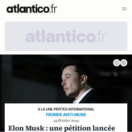
A LA UNE
›
PÉPITES
›
INTERNATIONAL
FRONDE ANTI-MUSK
24 février 2025
Elon Musk : une pétition lancée