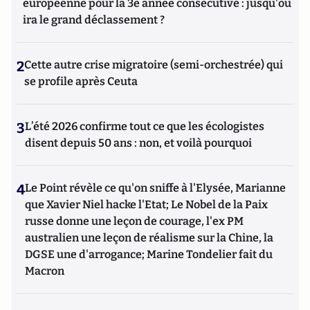
européenne pour la 3e année consécutive : jusqu'où
ira le grand déclassement ?
2
Cette autre crise migratoire (semi-orchestrée) qui
se profile après Ceuta
3
L’été 2026 confirme tout ce que les écologistes
disent depuis 50 ans : non, et voilà pourquoi
4
Le Point révèle ce qu'on sniffe à l'Elysée, Marianne
que Xavier Niel hacke l'Etat; Le Nobel de la Paix
russe donne une leçon de courage, l'ex PM
australien une leçon de réalisme sur la Chine, la
DGSE une d'arrogance; Marine Tondelier fait du
Macron