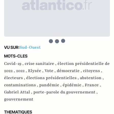
Sud-Ouest
VU SUR:
MOTS-CLES
Covid-19 ,
crise sanitaire ,
élection présidentielle de
2022 ,
2022 ,
Elysée ,
Vote ,
démocratie ,
citoyens ,
électeurs ,
élections présidentielles ,
abstention ,
contaminations ,
pandémie ,
épidémie ,
France ,
Gabriel Attal ,
porte-parole du gouvernement ,
gouvernement
THEMATIQUES